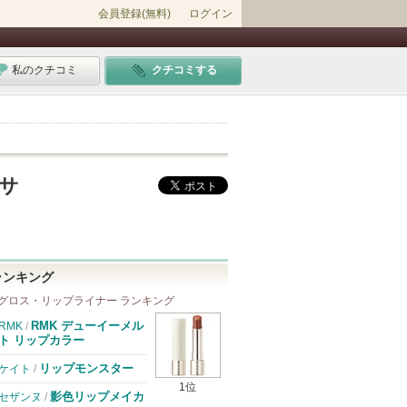
会員登録(無料)
ログイン
私のクチコミ
クチコミする
・サ
ランキング
グロス・リップライナー ランキング
RMK デューイーメル
RMK
/
ト リップカラー
リップモンスター
ケイト
/
1位
影色リップメイカ
セザンヌ
/