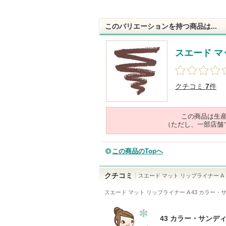
このバリエーションを持つ商品は...
スエード マ
クチコミ
7
件
この商品は生
（ただし、一部店舗
この商品のTopへ
クチコミ
スエード マット リップライナー A
スエード マット リップライナー A 43 カラー
43 カラー・サン