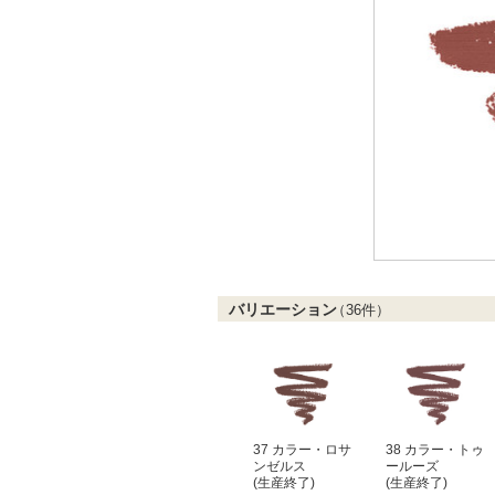
バリエーション
（
36
件）
37 カラー・ロサ
38 カラー・トゥ
ンゼルス
ールーズ
(生産終了)
(生産終了)