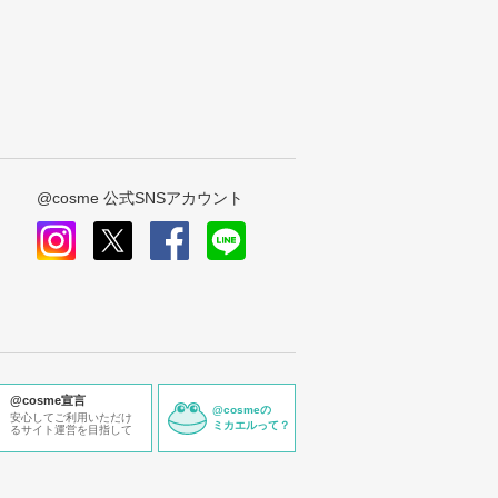
@cosme 公式SNSアカウント
instagram
x
facebook
line
@cosme宣言
@cosmeの
安心してご利用いただけ
ミカエルって？
るサイト運営を目指して