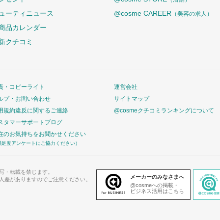
ューティニュース
@cosme CAREER
（美容の求人）
商品カレンダー
新クチコミ
責・コピーライト
運営会社
ルプ・お問い合わせ
サイトマップ
用規約違反に関するご連絡
@cosmeクチコミランキングについて
スタマーサポートブログ
在のお気持ちをお聞かせください
満足度アンケートにご協力ください）
写・転載を禁じます。
メーカーのみなさまへ
人差がありますのでご注意ください。
@cosmeへの掲載・
ビジネス活用はこちら