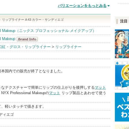
バリエーションをもっとみる
 リップライナー A 43 カラー・サンディエゴ
注目
sional Makeup（ニックス プロフェッショナル メイクアップ）
l Makeup
NYX
口紅・グロス・リップライナー
>
リップライナー
Professional
Makeup
BrandInfo
日本国内での販売が終了となりました。
うなテクスチャーで簡単にリップの仕上がりを後押しする
マット
NYX Professional Makeupの
マット
リップ製品とあわせて使う
て、軽いタッチで描きます。
ンディエゴ