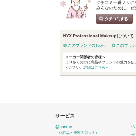
クチコミ一番ノリに
みんなのために、ぜ
クチコミする
NYX Professional Makeupについて
このブランドのTopへ
このブラン
メーカー関係者の皆様へ
より多くの方に商品やブランドの魅力を伝
ください。
詳細はこちら
サービス
@cosme
ベ
（化粧品・美容の口コミ）
プ