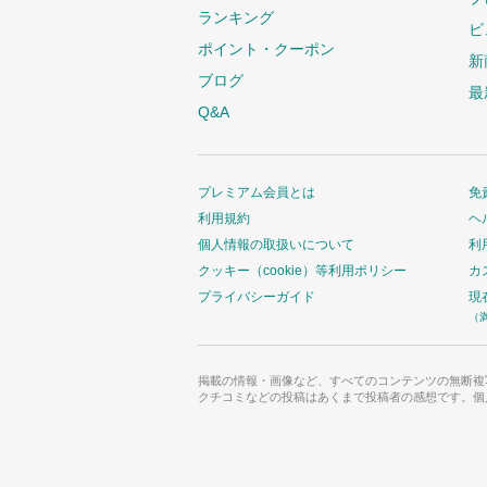
ランキング
ビ
ポイント・クーポン
新
ブログ
最
Q&A
プレミアム会員とは
免
利用規約
ヘ
個人情報の取扱いについて
利
クッキー（cookie）等利用ポリシー
カ
プライバシーガイド
現
（
掲載の情報・画像など、すべてのコンテンツの無断複
クチコミなどの投稿はあくまで投稿者の感想です。個