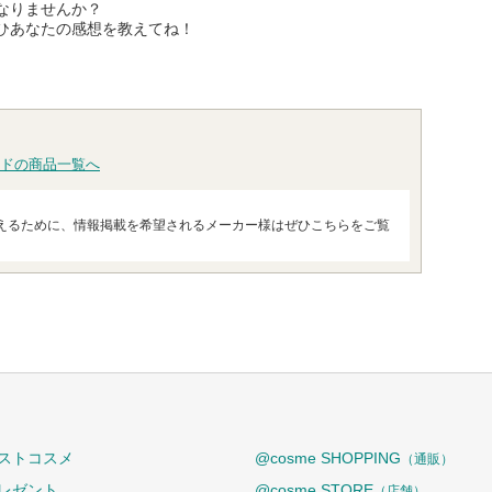
なりませんか？
ひあなたの感想を教えてね！
ドの商品一覧へ
えるために、情報掲載を希望されるメーカー様はぜひこちらをご覧
ストコスメ
@cosme SHOPPING
（通販）
レゼント
@cosme STORE
（店舗）