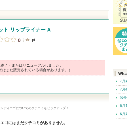
ット リップライナー A
0
-pt
産終了・またはリニューアルしました。
ではまだ販売されている場合があります。）
Wha
7月
7月
紫外
6月
・サンディエゴ
についてのクチコミをピックアップ！
6月
ディエゴにはまだクチコミがありません。