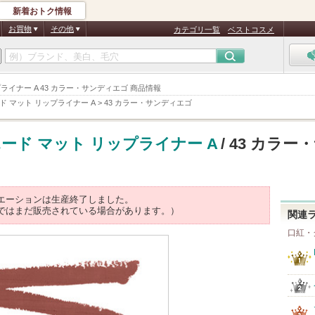
新着おトク情報
お買物
その他
カテゴリ一覧
ベストコスメ
ット リップライナー A 43 カラー・サンディエゴ 商品情報
ド マット リップライナー A
>
43 カラー・サンディエゴ
ード マット リップライナー A
/ 43 カラー
エーションは生産終了しました。
ではまだ販売されている場合があります。）
関連
口紅・