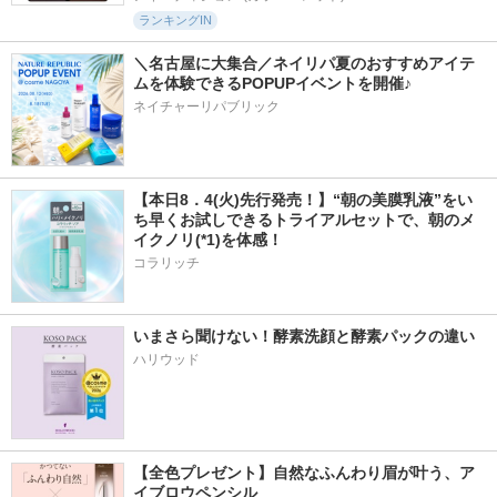
ランキングIN
＼名古屋に大集合／ネイリパ夏のおすすめアイテ
ムを体験できるPOPUPイベントを開催♪
ネイチャーリパブリック
【本日8．4(火)先行発売！】“朝の美膜乳液”をい
ち早くお試しできるトライアルセットで、朝のメ
イクノリ(*1)を体感！
コラリッチ
いまさら聞けない！酵素洗顔と酵素パックの違い
ハリウッド
【全色プレゼント】自然なふんわり眉が叶う、ア
イブロウペンシル