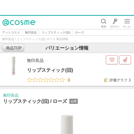
@cosme
アットコスメ
無印良品
リップスティック(旧)
ローズ
無印良品 / リップスティック(旧) ローズ 商品情報
バリエーション情報
商品TOP
無印良品
リップスティック(旧)
0
評価グラフ
無印良品
リップスティック(旧) /
ローズ
公式