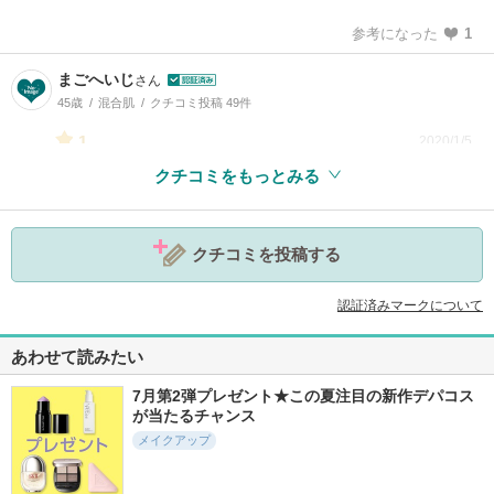
参考になった
1
まごへいじ
さん
45歳
混合肌
クチコミ投稿 49件
1
2020/1/5
クチコミをもっとみる
参考になった
0
クチコミを投稿する
認証済みマークについて
あわせて読みたい
7月第2弾プレゼント★この夏注目の新作デパコス
が当たるチャンス
メイクアップ