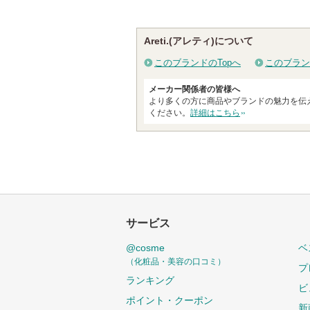
Areti.(アレティ)について
このブランドのTopへ
このブラン
メーカー関係者の皆様へ
より多くの方に商品やブランドの魅力を伝
ください。
詳細はこちら
サービス
@cosme
ベ
（化粧品・美容の口コミ）
プ
ランキング
ビ
ポイント・クーポン
新