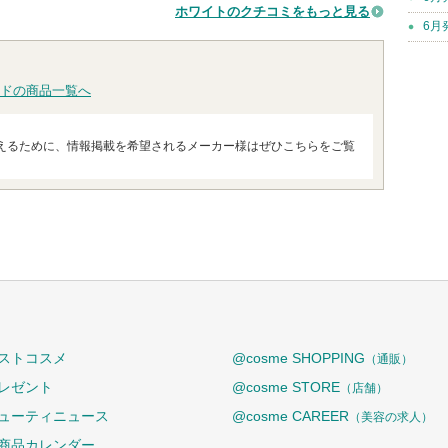
ホワイトのクチコミをもっと見る
6月
ドの商品一覧へ
えるために、情報掲載を希望されるメーカー様はぜひこちらをご覧
ストコスメ
@cosme SHOPPING
（通販）
レゼント
@cosme STORE
（店舗）
ューティニュース
@cosme CAREER
（美容の求人）
商品カレンダー