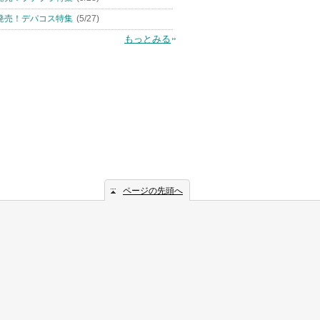
発売！デパコス特集
(5/27)
もっとみる
ページの先頭へ