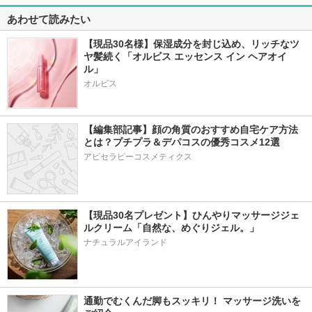
あわせて読みたい
【現品30名様】保湿成分を封じ込め、リッチなツ
ヤ髪続く「オルビス エッセンス イン ヘアオイ
ル」
オルビス
【編集部記事】顔の角質のおすすめ自宅ケア方法
とは？プチプラ＆デパコスの優秀コスメ12選
アピセラピーコスメティクス
【現品30名プレゼント】ひんやりマッサージジェ
ルクリーム「自然な、めぐりジェル。」
ナチュラルアイランド
通勤でむくんだ脚もスッキリ！ マッサージ洗いを