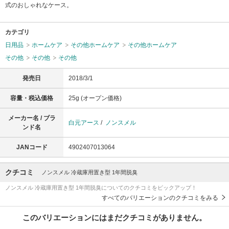
式のおしゃれなケース。
カテゴリ
日用品
ホームケア
その他ホームケア
その他ホームケア
その他
その他
その他
発売日
2018/3/1
容量・税込価格
25g (オープン価格)
メーカー名 / ブラ
白元アース
/
ノンスメル
ンド名
JANコード
4902407013064
クチコミ
ノンスメル 冷蔵庫用置き型 1年間脱臭
ノンスメル 冷蔵庫用置き型 1年間脱臭についてのクチコミをピックアップ！
すべてのバリエーションのクチコミをみる
このバリエーションにはまだクチコミがありません。