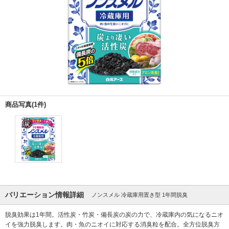
商品写真(1件)
バリエーション情報詳細
ノンスメル 冷蔵庫用置き型 1年間脱臭
脱臭効果は1年間。活性炭・竹炭・備長炭の炭の力で、冷蔵庫内の気になるニオ
イを強力脱臭します。肉・魚のニオイに対応する消臭粒を配合。全方位脱臭方