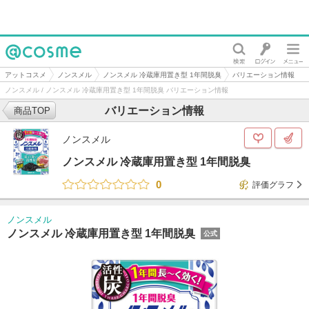
@cosme
アットコスメ
ノンスメル
ノンスメル 冷蔵庫用置き型 1年間脱臭
バリエーション情報
ノンスメル / ノンスメル 冷蔵庫用置き型 1年間脱臭 バリエーション情報
バリエーション情報
商品TOP
ノンスメル
ノンスメル 冷蔵庫用置き型 1年間脱臭
0
評価グラフ
ノンスメル
ノンスメル 冷蔵庫用置き型 1年間脱臭
公式