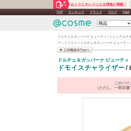
おトクにキレイになる情報が満載！
TOP
ランキング
ブランド
ブログ
Q&A
ドルチェ＆ガッバーナ ビューティ / ミレニアルス
アットコスメ
>
ドルチェ＆ガッバーナ ビューティ
この商品の情報を見
ドルチェ＆ガッバーナ ビューティ
る
ドモイスチャライザー
/
このバリ
（ただし、一部店舗