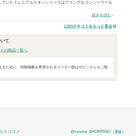
していたミレニアルスキンシリーズはファンデもコンシーラーも
続きを読む
L1のクチコミをもっと見る
ついて
ドの商品一覧へ
えるために、情報掲載を希望されるメーカー様はぜひこちらをご覧
ストコスメ
@cosme SHOPPING
（通販）