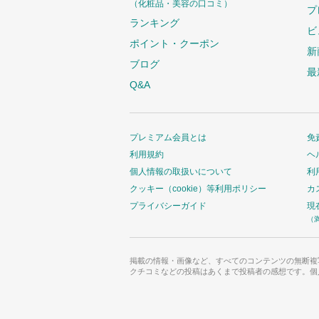
（化粧品・美容の口コミ）
プ
す
ランキング
ビ
ポイント・クーポン
新
ブログ
最
Q&A
プレミアム会員とは
免
利用規約
ヘ
個人情報の取扱いについて
利
クッキー（cookie）等利用ポリシー
カ
プライバシーガイド
現
（
掲載の情報・画像など、すべてのコンテンツの無断複
クチコミなどの投稿はあくまで投稿者の感想です。個