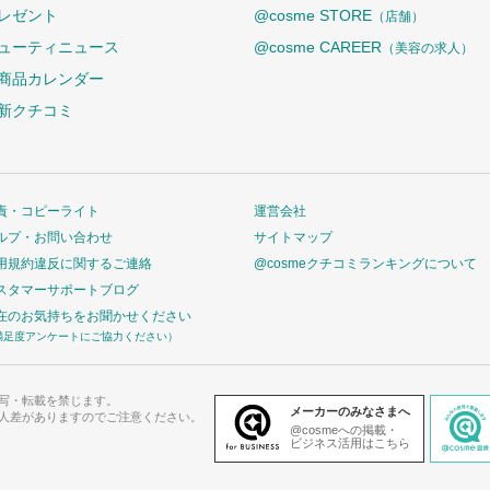
レゼント
@cosme STORE
（店舗）
ューティニュース
@cosme CAREER
（美容の求人）
商品カレンダー
新クチコミ
責・コピーライト
運営会社
ルプ・お問い合わせ
サイトマップ
用規約違反に関するご連絡
@cosmeクチコミランキングについて
スタマーサポートブログ
在のお気持ちをお聞かせください
満足度アンケートにご協力ください）
写・転載を禁じます。
メーカーのみなさまへ
人差がありますのでご注意ください。
@cosmeへの掲載・
ビジネス活用はこちら