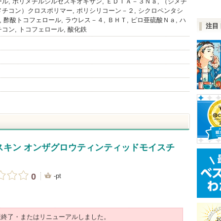
ル, ポリメチルシルセスキオキサン, ＥＤＴＡ－３Ｎａ, （ジメチ
チコン）クロスポリマー, ポリシリコーン－２, シクロペンタシ
, 酢酸トコフェロール, ラウレス－４, ＢＨＴ, ピロ亜硫酸Ｎａ, ハ
注目
コン, トコフェロール, 酸化鉄
スキン オンザグロウティンティッドモイスチ
0
-pt
産終了・またはリニューアルしました。