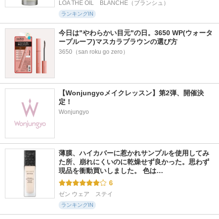
LOA THE OIL　BLANCHE（ブランシュ）
ランキングIN
今日は"やわらかい目元"の日。3650 WP(ウォータ
ープルーフ)マスカラブラウンの選び方
3650（san roku go zero）
【Wonjungyoメイクレッスン】第2弾、開催決
定！
Wonjungyo
薄膜、ハイカバーに惹かれサンプルを使用してみ
た所、崩れにくいのに乾燥せず良かった。思わず
現品を衝動買いしました。 色は…
6
ゼン ウェア　ステイ
ランキングIN