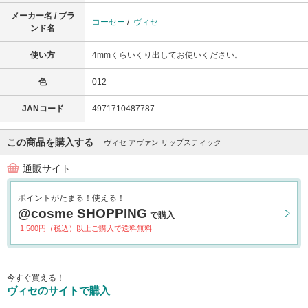
メーカー名 / ブラ
コーセー
/
ヴィセ
ンド名
使い方
4mmくらいくり出してお使いください。
色
012
JANコード
4971710487787
この商品を購入する
ヴィセ アヴァン リップスティック
通販サイト
ポイントがたまる！使える！
@cosme SHOPPING
で購入
1,500円（税込）以上ご購入で送料無料
今すぐ買える！
ヴィセのサイトで購入