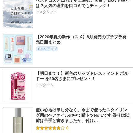
ベストコスメ12冠！史上最強。美白するUV下地と
は？人気の理由を口コミでもチェック！
アスタリフト
【2026年夏の新作コスメ】8月発売のプチプラ発
売日順まとめ
メイクアップ
【明日まで！】新色のリップドレスティント ボル
ドー を20名さまにプレゼント！
メンターム
使い心地は申し分なく、今まで使ったスタイリン
グ用のヘアオイルの中で断トツNo.1です 香りは以
前は苦手と書きましたが、付け…
6