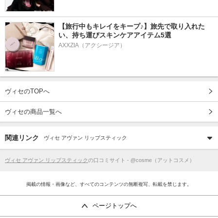
【旅行中もキレイをキープ♪】旅先で取り入れた
い、持ち運びスキンケアアイテム5選
AXXZIA（アクシージア）
ヴィセのTOPへ
ヴィセの商品一覧へ
関連リンク
ヴィセ アヴァン リップスティック
ヴィセ アヴァン リップスティック
の口コミサイト - @cosme（アットコスメ）
掲載の情報・画像など、すべてのコンテンツの無断複写、転載を禁じます。
ページトップへ