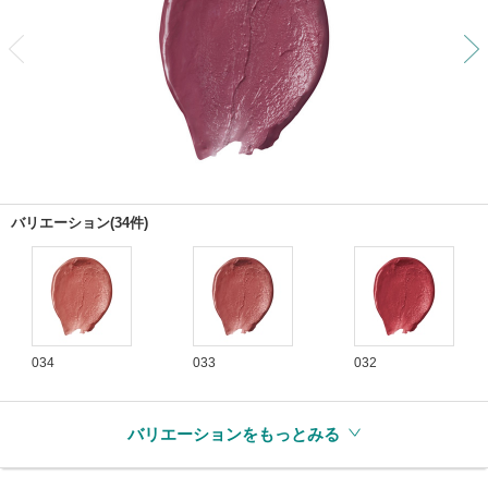
前
バリエーション(34件)
034
033
032
バリエーションをもっとみる