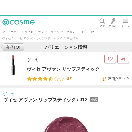
@cosme
アットコスメ
ヴィセ
ヴィセ アヴァン リップスティック
012
ヴィセ / ヴィセ アヴァン リップスティック 012 商品情報
バリエーション情報
商品TOP
ヴィセ
ヴィセ アヴァン リップスティック
4.9
評価グラフ
ヴィセ
ヴィセ アヴァン リップスティック /
012
公式