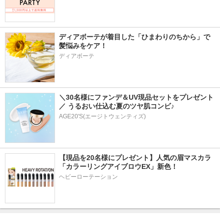
ディアボーテが着目した「ひまわりのちから」で
髪悩みをケア！
ディアボーテ
＼30名様にファンデ＆UV現品セットをプレゼント
／ うるおい仕込む夏のツヤ肌コンビ♪
AGE20'S(エージトウェンティズ)
【現品を20名様にプレゼント】人気の眉マスカラ
「カラーリングアイブロウEX」新色！
ヘビーローテーション