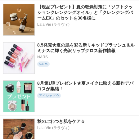
【現品プレゼント】夏の乾燥対策に「ソフトクッ
ションクレンジングオイル」と「クレンジングバ
ームEX」のセットを30名様に
Lala Vie (ララヴィ)
8.5発売★夏の肌を彩る新リキッドブラッシュ＆ル
ミナスに輝く光沢リップグロス新作情報
NARS
NARS
8月第1弾プレゼント★夏メイクに映える新作デパ
コスが集結！
アイシャドウ
秋のごわつき肌をケア☆
Lala Vie (ララヴィ)