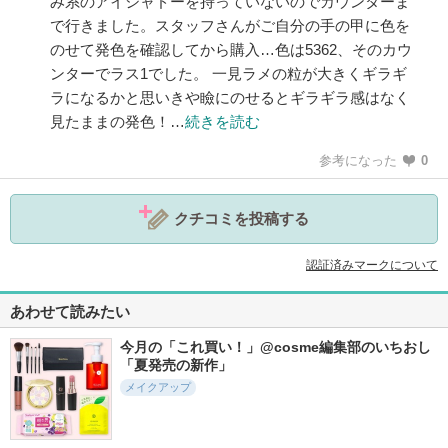
み系のアイシャドーを持っていないのでカウンターま
で行きました。スタッフさんがご自分の手の甲に色を
のせて発色を確認してから購入…色は5362、そのカウ
ンターでラス1でした。 一見ラメの粒が大きくギラギ
ラになるかと思いきや瞼にのせるとギラギラ感はなく
見たままの発色！…
続きを読む
参考になった
0
クチコミを投稿する
認証済みマークについて
あわせて読みたい
今月の「これ買い！」@cosme編集部のいちおし
「夏発売の新作」
メイクアップ