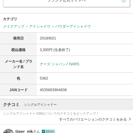
ブランド公式サイトへ
カテゴリ
メイクアップ
アイシャドウ
パウダーアイシャドウ
発売日
2018/9/21
税込価格
3,300円 (生産終了)
メーカー名 / ブラ
ナーズ ジャパン
/
NARS
ンド名
色
5362
JANコード
4535683964838
クチコミ
シングルアイシャドー
シングルアイシャドー 5362についてのクチコミをピックアップ！
すべてのバリエーションのクチコミをみる
tiger_mk
さん