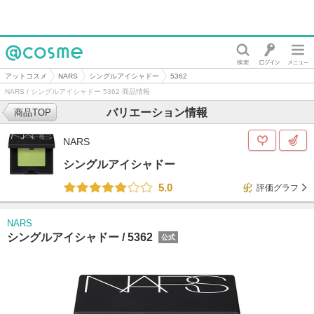
@cosme
アットコスメ
NARS
シングルアイシャドー
5362
NARS / シングルアイシャドー 5362 商品情報
バリエーション情報
商品TOP
NARS
シングルアイシャドー
5.0
評価グラフ
NARS
シングルアイシャドー /
5362
公式