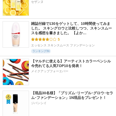
セザンヌ
雑誌付録で130をゲットして、10時間使ってみま
した。 スキングロウと比較しつつ、スキンスムー
スを感想を書きました。 【よか…
5
エッセンス スキンスムース ファンデーション
ランキングIN
【マルチに使える】アーティストカラーペンシル
今売れてる人気TOP10を発表！
メイクアップフォーエバー
【現品30名様】「プリズム･リーブル･グロウ･セラ
ム･ファンデーション」1N現品をプレゼント！ 
ジバンシイ