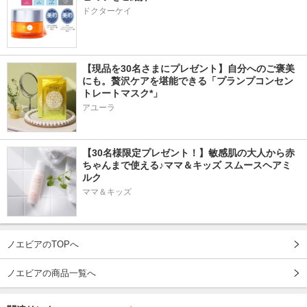
ドクターケイ
【現品を30名さまにプレゼント】自分へのご褒美
にも。贅沢ケアを堪能できる「プランプコンセン
トレートマスク*」
アユーラ
【30名様限定プレゼント！】敏感肌の大人から赤
ちゃんまで使える♪ママ＆キッズ スムースヘアミ
ルク
ママ＆キッズ
ノエビアのTOPへ
ノエビアの商品一覧へ