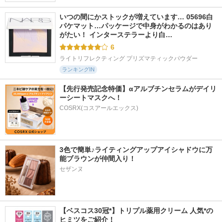
いつの間にかストックが増えています… 05696白
パケマット…パッケージで中身がわかるのはあり
がたい！ インターステラーより白…
6
ライトリフレクティング プリズマティックパウダー
ランキングIN
【先行発売記念特価】αアルブチンセラムがデイリ
ーシートマスクへ！
COSRX(コスアールエックス)
3色で簡単♪ライティングアップアイシャドウに万
能ブラウンが仲間入り！
セザンヌ
【ベスコス30冠*】トリプル薬用クリーム 人気*の
ヒミツをご紹介！