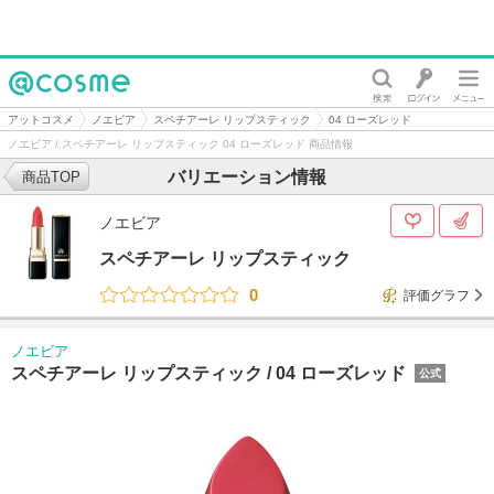
@cosme
アットコスメ
ノエビア
スペチアーレ リップスティック
04 ローズレッド
ノエビア / スペチアーレ リップスティック 04 ローズレッド 商品情報
バリエーション情報
商品TOP
ノエビア
スペチアーレ リップスティック
0
評価グラフ
ノエビア
スペチアーレ リップスティック /
04 ローズレッド
公式