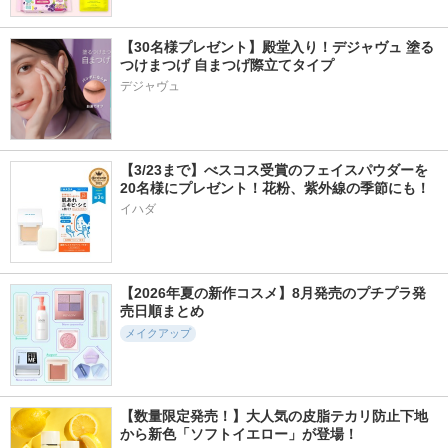
【30名様プレゼント】殿堂入り！デジャヴュ 塗る
つけまつげ 自まつげ際立てタイプ
デジャヴュ
【3/23まで】べスコス受賞のフェイスパウダーを
20名様にプレゼント！花粉、紫外線の季節にも！
イハダ
【2026年夏の新作コスメ】8月発売のプチプラ発
売日順まとめ
メイクアップ
【数量限定発売！】大人気の皮脂テカリ防止下地
から新色「ソフトイエロー」が登場！