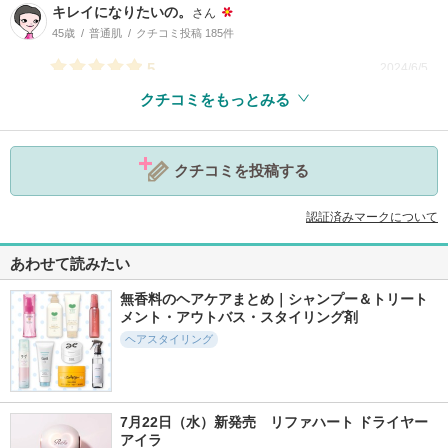
キレイになりたいの。
さん
45歳
普通肌
クチコミ投稿 185件
5
2024/6/5
クチコミをもっとみる
クチコミを投稿する
参考になった
0
認証済みマークについて
あわせて読みたい
無香料のヘアケアまとめ｜シャンプー＆トリート
メント・アウトバス・スタイリング剤
ヘアスタイリング
7月22日（水）新発売　リファハート ドライヤー 
アイラ