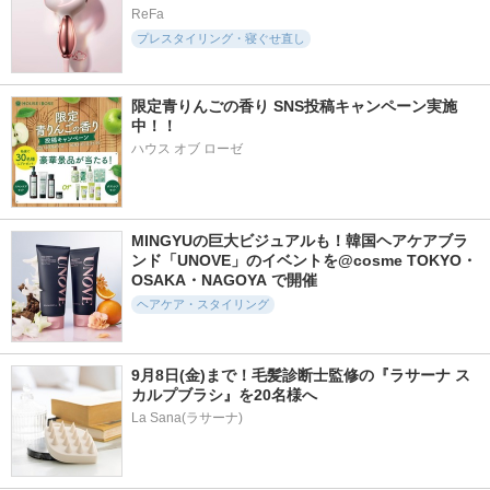
ReFa
プレスタイリング・寝ぐせ直し
限定青りんごの香り SNS投稿キャンペーン実施
中！！
ハウス オブ ローゼ
MINGYUの巨大ビジュアルも！韓国ヘアケアブラ
ンド「UNOVE」のイベントを@cosme TOKYO・
OSAKA・NAGOYA で開催
ヘアケア・スタイリング
9月8日(金)まで！毛髪診断士監修の『ラサーナ ス
カルプブラシ』を20名様へ
La Sana(ラサーナ)