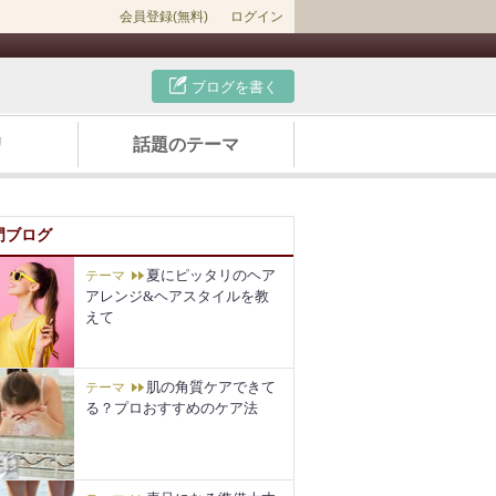
会員登録(無料)
ログイン
ブログを書く
リ
話題のテーマ
門ブログ
夏にピッタリのヘア
テーマ
アレンジ&ヘアスタイルを教
えて
肌の角質ケアできて
テーマ
る？プロおすすめのケア法