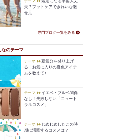
素足になる準備大丈
テーマ
夫？フットケアできれいな魅
せ足
専門ブログ一覧をみる
んなのテーマ
夏気分を盛り上げ
テーマ
る！お気に入りの夏色アイテ
ムを教えて♪
イエベ・ブルベ関係
テーマ
なし！失敗しない「ニュート
ラルコスメ」
じめじめしたこの時
テーマ
期に活躍するコスメは？