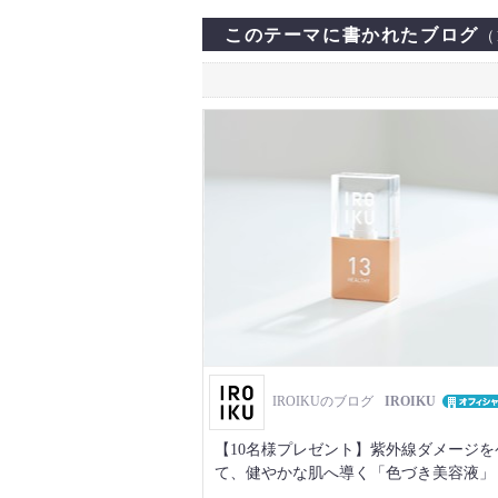
このテーマに書かれたブログ
（
IROIKUのブログ
IROIKU
【10名様プレゼント】紫外線ダメージを
て、健やかな肌へ導く「色づき美容液」
終了＞