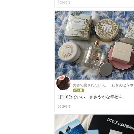
2024/7/1
美容で癒されたい人。
わきんぼうや
1日10分でいい、ささやかな幸福を。
2019/8/8