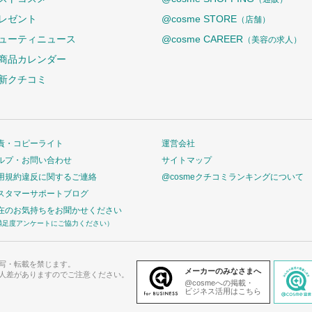
レゼント
@cosme STORE
（店舗）
ューティニュース
@cosme CAREER
（美容の求人）
商品カレンダー
新クチコミ
責・コピーライト
運営会社
ルプ・お問い合わせ
サイトマップ
用規約違反に関するご連絡
@cosmeクチコミランキングについて
スタマーサポートブログ
在のお気持ちをお聞かせください
満足度アンケートにご協力ください）
写・転載を禁じます。
メーカーのみなさまへ
人差がありますのでご注意ください。
@cosmeへの掲載・
ビジネス活用はこちら