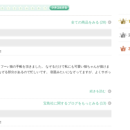
全ての商品をみる (28)
！
フー♪ 猫の手帳を頂きました。 なぞるだけで私にも可愛い猫ちゃんが描けま
なぞる部分があるので忙しいです。 宿題みたいになぞってますが、よくサボっ
続きを読む
宝島社に関するブログをもっとみる (13)
！