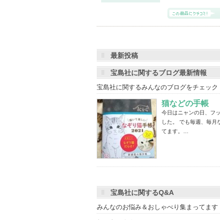
最新投稿
宝島社に関するブログ最新情報
宝島社に関するみんなのブログをチェック
猫などの手帳
今日はニャンの日、フッ
した。 でも毎週、毎月
てます。…
宝島社に関するQ&A
みんなのお悩み＆おしゃべり集まってます