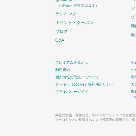
（化粧品・美容の口コミ）
プ
ランキング
ビ
ポイント・クーポン
新
ブログ
最
Q&A
プレミアム会員とは
免
利用規約
ヘ
個人情報の取扱いについて
利
クッキー（cookie）等利用ポリシー
カ
プライバシーガイド
現
（
掲載の情報・画像など、すべてのコンテンツの無断複
クチコミなどの投稿はあくまで投稿者の感想です。個