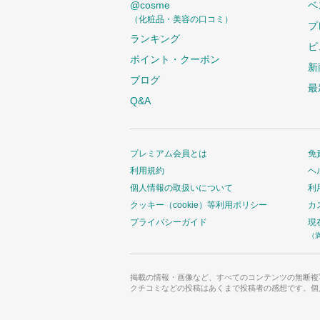
@cosme
ベ
（化粧品・美容の口コミ）
プ
ランキング
ビ
ポイント・クーポン
新
ブログ
最
Q&A
プレミアム会員とは
免
利用規約
ヘ
個人情報の取扱いについて
利
クッキー（cookie）等利用ポリシー
カ
プライバシーガイド
現
（
掲載の情報・画像など、すべてのコンテンツの無断複
クチコミなどの投稿はあくまで投稿者の感想です。個