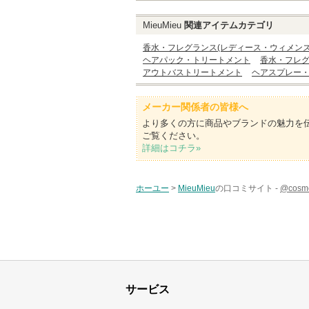
MieuMieu
関連アイテムカテゴリ
香水・フレグランス(レディース・ウィメンズ
ヘアパック・トリートメント
香水・フレグ
アウトバストリートメント
ヘアスプレー
メーカー関係者の皆様へ
より多くの方に商品やブランドの魅力を
ご覧ください。
詳細はコチラ»
ホーユー
>
MieuMieu
の口コミサイト -
@cos
サービス