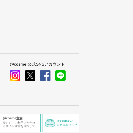
@cosme 公式SNSアカウント
instagram
x
facebook
line
@cosme宣言
@cosmeの
安心してご利用いただけ
ミカエルって？
るサイト運営を目指して