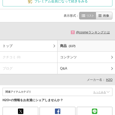
プレミアム会員になって続きをみる
表示形式：
リスト
画像
@cosmeランキングとは
?
トップ
商品
(117)
クチコミ
コンテンツ
(0)
ブログ
Q&A
メーカー名：
H2O
関連アイテムカテゴリ
もっとみる
H2O+の情報をお友達にシェアしませんか？