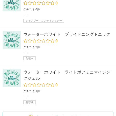
0
クチコミ 0件
-
-
シャンプー・コンディショナー
ウォーターホワイト ブライトニングトニック
0
クチコミ 2件
-
-
化粧水
ウォーターホワイト ライトポアミニマイジン
グジェル
0
クチコミ 1件
-
-
美容液