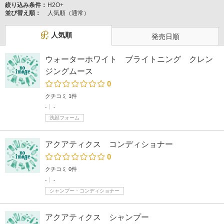
絞り込み条件：
H2O+
並び替え順：
人気順（通常）
人気順
発売日順
ウォーターホワイト ブライトニング クレン
ジングムース
0
クチコミ 1件
-
-
洗顔フォーム
アクアティクス コンディショナー
0
クチコミ 0件
-
-
シャンプー・コンディショナー
アクアティクス シャンプー