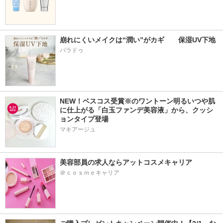
崩れにくいメイクは“潤い”がカギ　　保湿UV下地
パラドゥ
NEW！ベスコス受賞※のワントーン明るいつや肌
に仕上がる「白玉ファンデ美容液」から、クッシ
ョンタイプ登場
マキアージュ
美容部員の求人ならアットコスメキャリア
＠ｃｏｓｍｅキャリア