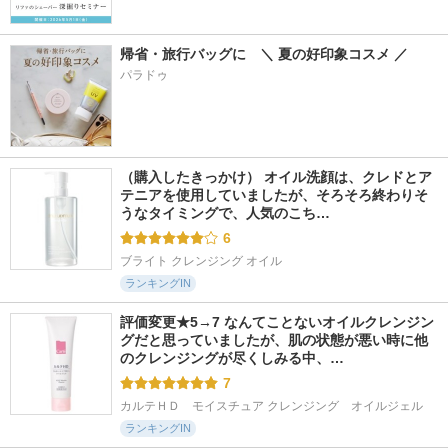
帰省・旅行バッグに　＼ 夏の好印象コスメ ／
パラドゥ
（購入したきっかけ） オイル洗顔は、クレドとア
テニアを使用していましたが、そろそろ終わりそ
うなタイミングで、人気のこち…
6
ブライト クレンジング オイル
ランキングIN
評価変更★5→7 なんてことないオイルクレンジン
グだと思っていましたが、肌の状態が悪い時に他
のクレンジングが尽くしみる中、…
7
カルテＨＤ　モイスチュア クレンジング　オイルジェル
ランキングIN