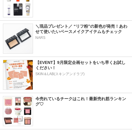
＼現品プレゼント／ “リフ粉”の新色が発売！あわ
せて使いたいベースメイクアイテムもチェック
NARS
【EVENT】9月限定企画セットをいち早くお試し
ください！
SKIN＆LAB(スキンアンドラブ)
今売れているチークはこれ！最新売れ筋ランキン
グ♡