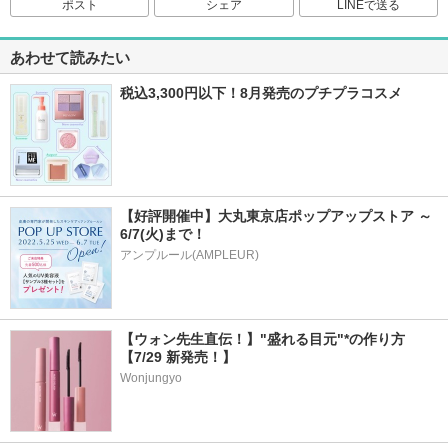
ポスト
シェア
LINEで送る
あわせて読みたい
税込3,300円以下！8月発売のプチプラコスメ
【好評開催中】大丸東京店ポップアップストア ～
6/7(火)まで！
アンプルール(AMPLEUR)
【ウォン先生直伝！】"盛れる目元"*の作り方
【7/29 新発売！】
Wonjungyo