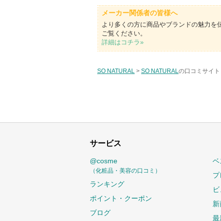
メーカー関係者の皆様へ
より多くの方に商品やブランドの魅力を
ご覧ください。
詳細はコチラ»
SO NATURAL
>
SO NATURAL
の口コミサイト 
サービス
@cosme
ベ
（化粧品・美容の口コミ）
プ
ランキング
ビ
ポイント・クーポン
新
ブログ
最