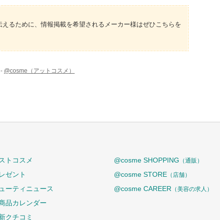
伝えるために、情報掲載を希望されるメーカー様はぜひこちらを
-
@cosme（アットコスメ）
ストコスメ
@cosme SHOPPING
（通販）
レゼント
@cosme STORE
（店舗）
ューティニュース
@cosme CAREER
（美容の求人）
商品カレンダー
新クチコミ