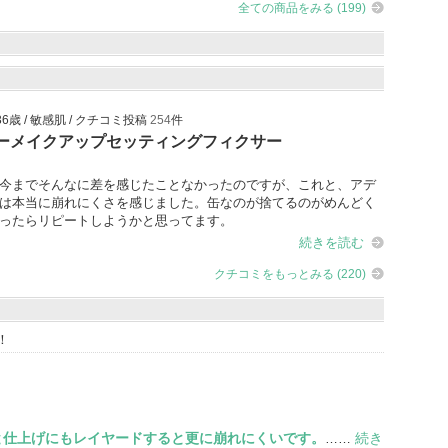
全ての商品をみる (199)
 36歳 / 敏感肌 / クチコミ投稿
254
件
ーメイクアップセッティングフィクサー
今までそんなに差を感じたことなかったのですが、これと、アデ
は本当に崩れにくさを感じました。缶なのが捨てるのがめんどく
ったらリピートしようかと思ってます。
続きを読む
クチコミをもっとみる (220)
！
と仕上げにもレイヤードすると更に崩れにくいです。
続き
……