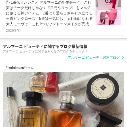
① 1番伝えたいこと アルマーニの新作チーク、これ
実はチークだけじゃなくて目元やリップにもマルチ
に使える神アイテム！1番は可愛らしさを引き立てる
王道ピンクローズ、5番は一気におしゃれ顔になれる
大人モーヴで、これ1つでワントーンメイクが完成…
2026/8/7
アルマーニ ビューティに関するブログ最新情報
アルマーニ ビューティに関するみんなのブログをチェック！
アルマーニ ビューティ関連ブログ
**minimaru**
さん