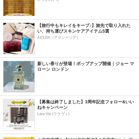
【旅行中もキレイをキープ♪】旅先で取り入れた
い、持ち運びスキンケアアイテム5選
AXXZIA（アクシージア）
新しい香りが登場！ポップアップ開催｜ジョー マ
ローン ロンドン
【募集は終了しました】3周年記念フォロー&いい
ねキャンペーン
Lala Vie (ララヴィ)