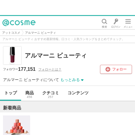
@cosme
アットコスメ
アルマーニ ビューティ
アルマーニ ビューティ おすすめ最新情報。口コミ・人気ランキングをまとめてチェック。
アルマーニ ビューティ
177,151
フォロー
フォローとは？
フォロワー
アルマーニ ビューティについて
もっとみる
トップ
商品
クチコミ
コンテンツ
456
257
新着商品