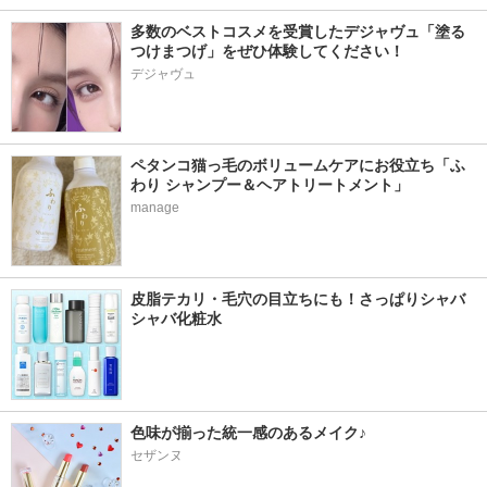
多数のベストコスメを受賞したデジャヴュ「塗る
つけまつげ」をぜひ体験してください！
デジャヴュ
ペタンコ猫っ毛のボリュームケアにお役立ち「ふ
わり シャンプー＆ヘアトリートメント」
manage
皮脂テカリ・毛穴の目立ちにも！さっぱりシャバ
シャバ化粧水
色味が揃った統一感のあるメイク♪
セザンヌ