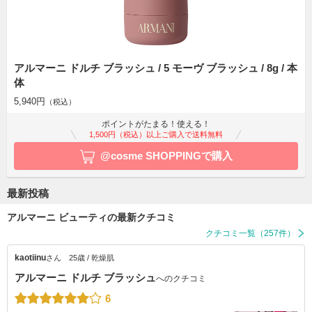
アルマーニ ドルチ ブラッシュ / 5 モーヴ ブラッシュ / 8g / 本
体
5,940円
（税込）
ポイントがたまる！使える！
1,500円（税込）以上ご購入で送料無料
@cosme SHOPPINGで購入
最新投稿
アルマーニ ビューティの最新クチコミ
クチコミ一覧（257件）
kaotiinu
さん
25歳 / 乾燥肌
アルマーニ ドルチ ブラッシュ
へのクチコミ
6