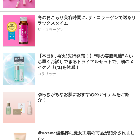
冬のおこもり美容時間に♪ザ・コラーゲンで送るリ
ラックスタイム
ザ・コラーゲン
【本日8．4(火)先行発売！】“朝の美膜乳液”をい
ち早くお試しできるトライアルセットで、朝のメ
イクノリ(*1)を体感！
コラリッチ
ゆらぎがちなお肌におすすめのアイテムをご紹
介！
＠cosme編集部に魔女工場の商品が紹介されまし
た♪