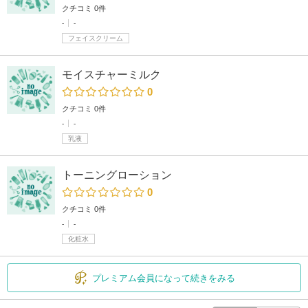
クチコミ 0件
-
-
フェイスクリーム
モイスチャーミルク
0
クチコミ 0件
-
-
乳液
トーニングローション
0
クチコミ 0件
-
-
化粧水
プレミアム会員になって続きをみる