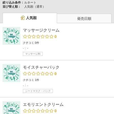
絞り込み条件：
ルネート
並び替え順：
人気順（通常）
人気順
発売日順
マッサージクリーム
0
クチコミ 0件
-
-
マッサージ料
モイスチャーパック
0
クチコミ 1件
-
-
シートマスク・パック
エモリエントクリーム
0