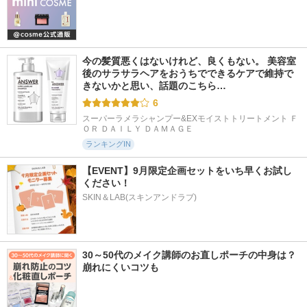
今の髪質悪くはないけれど、良くもない。 美容室
後のサラサラヘアをおうちでできるケアで維持で
きないかと思い、話題のこちら…
6
スーパーラメラシャンプー&EXモイストトリートメント Ｆ
ＯＲ ＤＡＩＬＹ ＤＡＭＡＧＥ
ランキングIN
【EVENT】9月限定企画セットをいち早くお試し
ください！
SKIN＆LAB(スキンアンドラブ)
30～50代のメイク講師のお直しポーチの中身は？
崩れにくいコツも