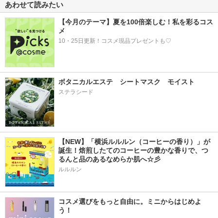
あわせて読みたい
【今月のテーマ】夏を100倍楽しむ！私を彩るコス
メ
10・25日更新！コスメ現品プレゼントも♡
ボタニカルエステ　シートマスク　モイスト
ステラシード
【NEW】「横浜ルルルン（コーヒーの香り）」が
誕生！焙煎したてのコーヒーの豊かな香りで、つ
るんと品のあるなめらか肌へ☆彡
ルルルン
コスメ選びをもっと自由に。ミニからはじめよ
う！