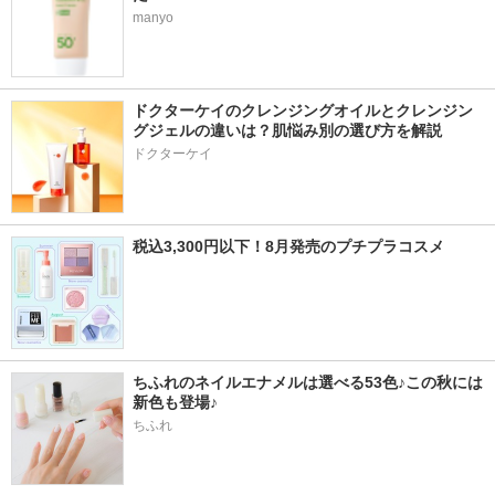
manyo
ドクターケイのクレンジングオイルとクレンジン
グジェルの違いは？肌悩み別の選び方を解説
ドクターケイ
税込3,300円以下！8月発売のプチプラコスメ
ちふれのネイルエナメルは選べる53色♪この秋には
新色も登場♪
ちふれ