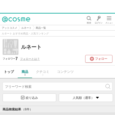
@cosme
アットコスメ
ルネート
商品一覧
ルネート おすすめ商品・人気ランキング
ルネート
7
フォロー
フォローとは？
フォロワー
トップ
商品
クチコミ
コンテンツ
8
0
絞り込み
人気順（通常）
商品検索結果
（8件）