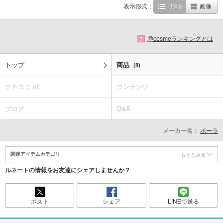
表示形式：
リスト
画像
@cosmeランキングとは
?
トップ
商品
(8)
クチコミ
コンテンツ
(0)
ブログ
Q&A
メーカー名：
ポーラ
関連アイテムカテゴリ
もっとみる
ルネートの情報をお友達にシェアしませんか？
ポスト
シェア
LINEで送る