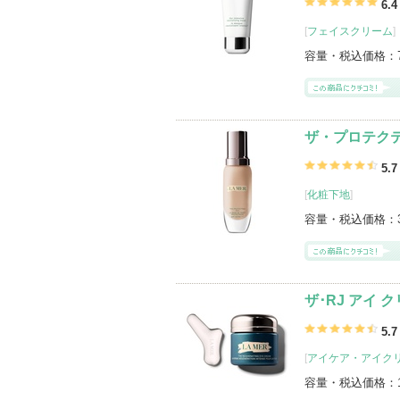
グサイトへ
6.4
[
フェイスクリーム
]
容量・税込価格：
ザ・プロテクテ
5.7
[
化粧下地
]
容量・税込価格：
ザ･RJ アイ 
5.7
[
アイケア・アイク
容量・税込価格：