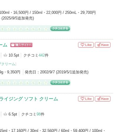
100ml・16,500円 / 150ml・22,000円 / 250mL・29,700円
/4 (2025/9/5追加発売)
ーム
Like
Have
ショッピン
グサイトへ
10.5pt
クチコミ
442
件
プクリーム
]
9g・9,350円
発売日：
2002/9/7 (2019/5/1追加発売)
ライジング ソフト クリーム
Like
Have
6.5pt
クチコミ
98
件
15ml・17,160円 / 30ml・32,560円 / 60ml・59,400円 / 100ml・