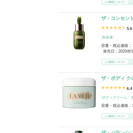
ザ・コンセン
5.6
[
美容液
]
容量・税込価格：
発売日：
2020/8/
ザ・ボディ ク
6.4
[
ボディクリーム・
容量・税込価格：
ザ・バランシン