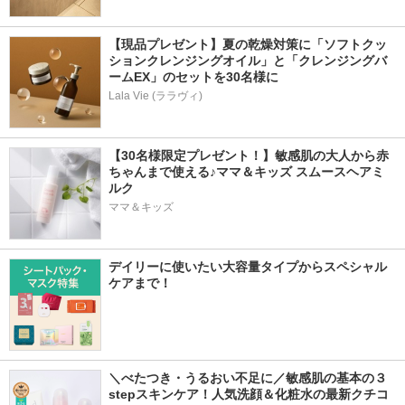
【現品プレゼント】夏の乾燥対策に「ソフトクッ
ションクレンジングオイル」と「クレンジングバ
ームEX」のセットを30名様に
Lala Vie (ララヴィ)
【30名様限定プレゼント！】敏感肌の大人から赤
ちゃんまで使える♪ママ＆キッズ スムースヘアミ
ルク
ママ＆キッズ
デイリーに使いたい大容量タイプからスペシャル
ケアまで！
＼べたつき・うるおい不足に／敏感肌の基本の３
stepスキンケア！人気洗顔＆化粧水の最新クチコ