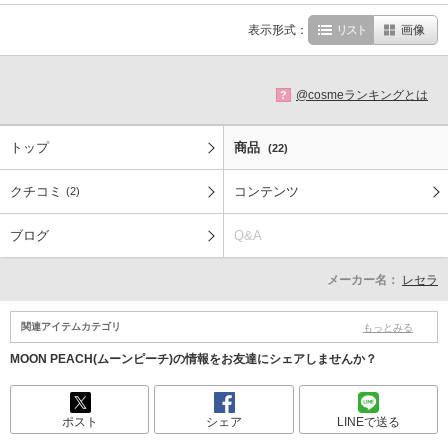
表示形式：
リスト
画像
@cosmeランキングとは
?
トップ
商品
(22)
クチコミ
コンテンツ
(2)
ブログ
Q&A
メーカー名：
レセラ
関連アイテムカテゴリ
もっとみる
MOON PEACH(ムーンピーチ)の情報をお友達にシェアしませんか？
ポスト
シェア
LINEで送る