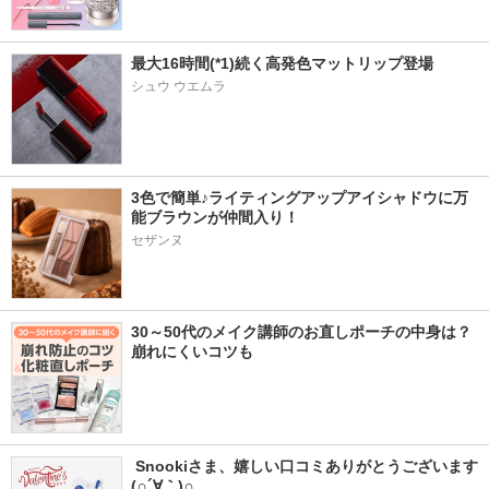
最大16時間(*1)続く高発色マットリップ登場
シュウ ウエムラ
3色で簡単♪ライティングアップアイシャドウに万
能ブラウンが仲間入り！
セザンヌ
30～50代のメイク講師のお直しポーチの中身は？
崩れにくいコツも
 Snookiさま、嬉しい口コミありがとうございます
(∩´∀｀)∩