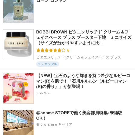
ローン ロンドン
BOBBI BROWN ビタエンリッチド クリーム＆フ
ェイスベース プラス ブースター下地　ミニサイズ 
（サイズが分かりやすいように比…
6
ビタエンリッチド クリーム＆フェイスベース プラス
ランキングIN
【NEW】宝石のような輝きを持つ希少なルビーロ
マン(R)を肌で！「石川ルルルン（ルビーロマン
(R)の香り）」が新登場！
ルルルン
@cosme STOREで働く美容部員特集♪未経験
OK！
＠ｃｏｓｍｅキャリア