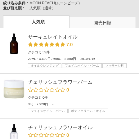
絞り込み条件：
MOON PEACH(ムーンピーチ)
並び替え順：
人気順（通常）
人気順
発売日順
サーキュレイトオイル
7.0
クチコミ 39件
20mL・4,400円 / 60mL・8,800円
2010/1/15
オイルクレンジング
フェイスオイル・バーム
マッサージ料
チェリッシュフラワーバーム
0
クチコミ 0件
30g・7,920円
-
フェイスオイル・バーム
ボディクリーム・オイル
チェリッシュフラワーオイル
0