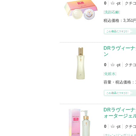
0
-pt
クチ
[
洗顔石鹸
]
税込価格：
3,351
DRラヴィーナ
ン
0
-pt
クチ
[
化粧水
]
容量・税込価格：
DRラヴィーナ
ォータージェ
0
-pt
クチ
[
クレンジングジェ