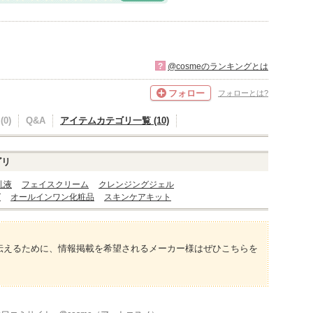
?
@cosmeのランキングとは
フォロー
フォローとは?
0)
Q&A
アイテムカテゴリ一覧 (10)
ゴリ
乳液
フェイスクリーム
クレンジングジェル
グ
オールインワン化粧品
スキンケアキット
伝えるために、情報掲載を希望されるメーカー様はぜひこちらを