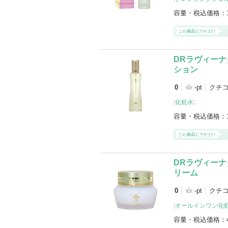
容量・税込価格：
DRラヴィーナ
ション
0
-pt
クチ
[
化粧水
]
容量・税込価格：
DRラヴィーナ
リーム
0
-pt
クチ
[
オールインワン化
容量・税込価格：