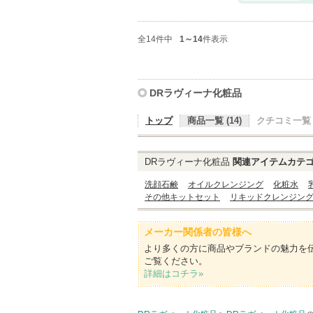
全14件中
1～14
件表示
DRラヴィーナ化粧品
トップ
商品一覧 (14)
クチコミ一覧 (
DRラヴィーナ化粧品
関連アイテムカテ
洗顔石鹸
オイルクレンジング
化粧水
その他キットセット
リキッドクレンジン
メーカー関係者の皆様へ
より多くの方に商品やブランドの魅力を
ご覧ください。
詳細はコチラ»