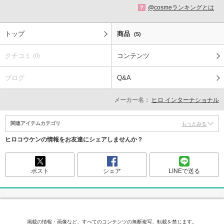
@cosmeランキングとは
?
トップ
商品
(5)
クチコミ
コンテンツ
(0)
ブログ
Q&A
メーカー名：
ヒロ インターナショナル
関連アイテムカテゴリ
もっとみる
ヒロコウケンの情報をお友達にシェアしませんか？
ポスト
シェア
LINEで送る
掲載の情報・画像など、すべてのコンテンツの無断複写、転載を禁じます。