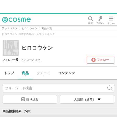
@cosme
アットコスメ
ヒロコウケン
商品一覧
ヒロコウケン おすすめ商品・人気ランキング
ヒロコウケン
8
フォロー
フォローとは？
フォロワー
トップ
商品
クチコミ
コンテンツ
5
0
絞り込み
人気順（通常）
商品検索結果
（5件）