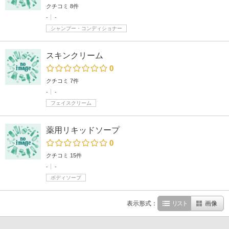
クチコミ 8件
-
-
シャンプー・コンディショナー
スキンクリーム
0
クチコミ 7件
-
-
フェイスクリーム
薬用リキッドソープ
0
クチコミ 15件
-
-
ボディソープ
表示形式：
リスト
画像