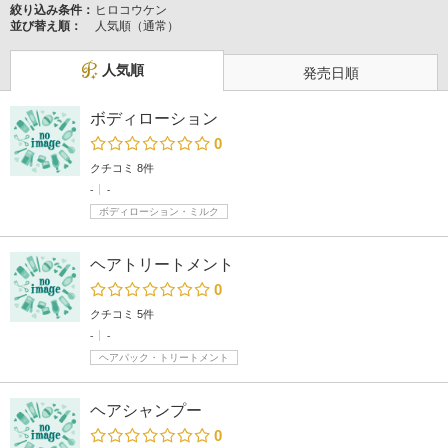
絞り込み条件：
ヒロコウケン
並び替え順：
人気順（通常）
人気順
発売日順
ボディローション
0
クチコミ 8件
-
-
ボディローション・ミルク
ヘアトリートメント
0
クチコミ 5件
-
-
ヘアパック・トリートメント
ヘアシャンプー
0