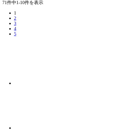
71件中1-10件を表示
1
2
3
4
5