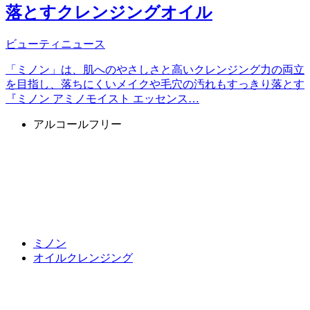
落とすクレンジングオイル
ビューティニュース
「ミノン」は、肌へのやさしさと高いクレンジング力の両立
を目指し、落ちにくいメイクや毛穴の汚れもすっきり落とす
『ミノン アミノモイスト エッセンス…
アルコールフリー
ミノン
オイルクレンジング