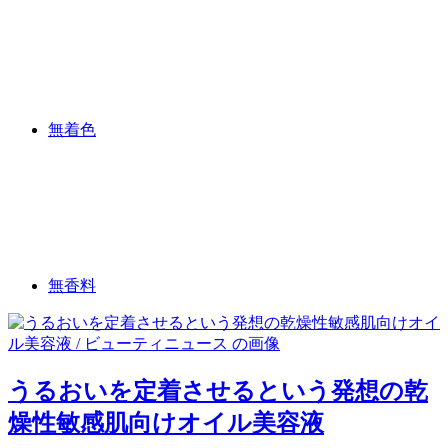
無着色
無香料
うるおいを定着させるという発想の乾
燥性敏感肌向けオイル美容液