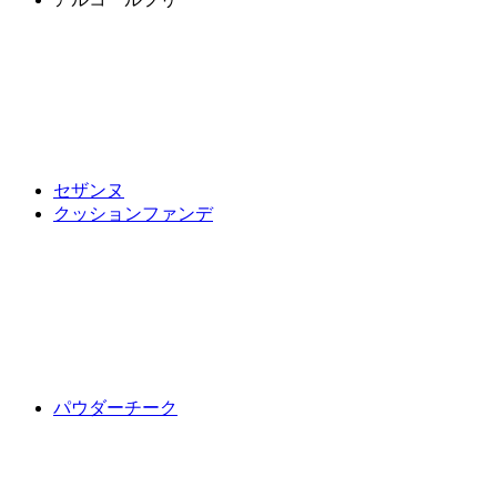
セザンヌ
クッションファンデ
パウダーチーク