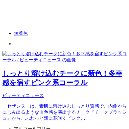
無着色
…
しっとり溶け込むチークに新色！多幸
感を宿すピンク系コーラル
ビューティニュース
「セザンヌ」は、素肌に溶け込むしっとり質感で、内側から
にじみ出るような血色感を演出するチーク『チークブラッシ
ュ』から、ふわっと頬に花咲くピンク…
アルコールフリー