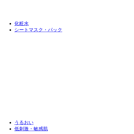
化粧水
シートマスク・パック
うるおい
低刺激・敏感肌