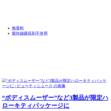
無香料
紫外線吸収剤不使用
“ボディスムーザー”など3製品が限定ハ
ローキティパッケージに