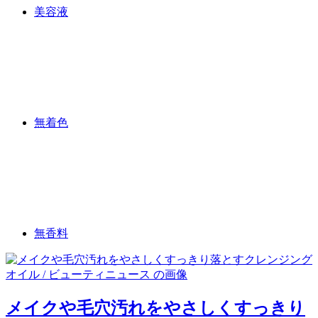
美容液
無着色
無香料
メイクや毛穴汚れをやさしくすっきり