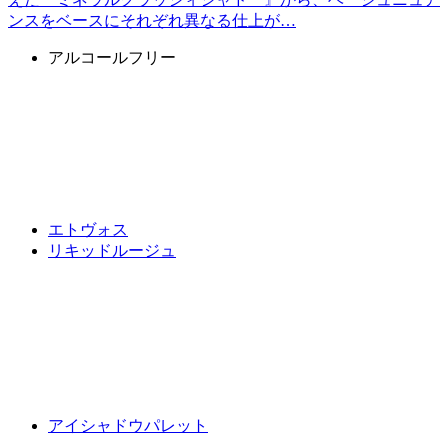
ンスをベースにそれぞれ異なる仕上が…
アルコールフリー
エトヴォス
リキッドルージュ
アイシャドウパレット