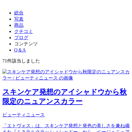
総合
写真
商品
クチコミ
ブログ
コンテンツ
Q＆A
71件
該当しました
スキンケア発想のアイシャドウから秋
限定のニュアンスカラー
ビューティニュース
「エトヴォス」は、スキンケア発想と発色の美しさを兼ね備
えた『ミネラルクラッシィシャドー』から、ベージュニュア