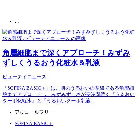
…
角層細胞まで深くアプローチ！みずみ
ずしくうるおう化粧水＆乳液
ビューティニュース
「SOFINA BASIC＋」は、肌のうるおいの基盤である角層細
胞までアプローチし、みずみずしさが長時間続く『うるおい
ターボ化粧水』と『うるおいターボ乳液…
アルコールフリー
SOFINA BASIC＋