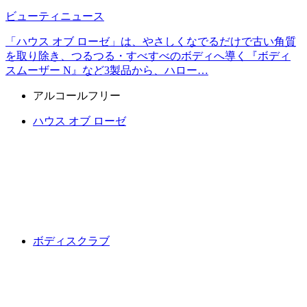
ビューティニュース
「ハウス オブ ローゼ」は、やさしくなでるだけで古い角質
を取り除き、つるつる・すべすべのボディへ導く『ボディ
スムーザー N』など3製品から、ハロー…
アルコールフリー
ハウス オブ ローゼ
ボディスクラブ