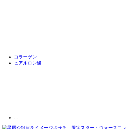
コラーゲン
ヒアルロン酸
…