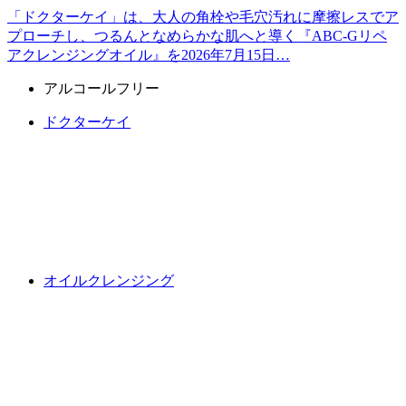
「ドクターケイ」は、大人の角栓や毛穴汚れに摩擦レスでア
プローチし、つるんとなめらかな肌へと導く『ABC-Gリペ
アクレンジングオイル』を2026年7月15日…
アルコールフリー
ドクターケイ
オイルクレンジング