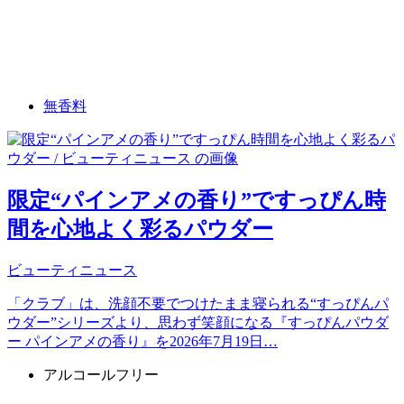
無香料
限定“パインアメの香り”ですっぴん時
間を心地よく彩るパウダー
ビューティニュース
「クラブ」は、洗顔不要でつけたまま寝られる“すっぴんパ
ウダー”シリーズより、思わず笑顔になる『すっぴんパウダ
ー パインアメの香り』を2026年7月19日…
アルコールフリー