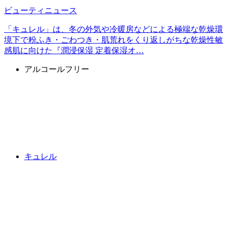
ビューティニュース
「キュレル」は、冬の外気や冷暖房などによる極端な乾燥環
境下で粉ふき・ごわつき・肌荒れをくり返しがちな乾燥性敏
感肌に向けた『潤浸保湿 定着保湿オ…
アルコールフリー
キュレル