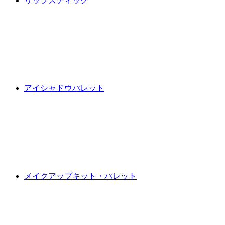
リップスティック
アイシャドウパレット
メイクアップキット・パレット