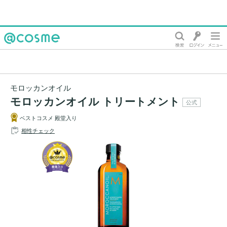
@cosme
モロッカンオイル
モロッカンオイル トリートメント
公式
ベストコスメ 殿堂入り
相性チェック