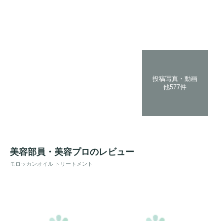
投稿写真・動画
他577件
美容部員・美容プロのレビュー
モロッカンオイル トリートメント