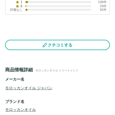
1
108件
0
29件
評価なし
92件
クチコミする
商品情報詳細
モロッカンオイル トリートメント
メーカー名
モロッカンオイル ジャパン
ブランド名
モロッカンオイル