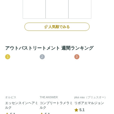
人気順でみる
アウトバストリートメント 週間ランキング
1
2
3
オルビス
THE ANSWER
plus eau（プリュスオー）
エッセンスインヘアミ
コンプリートラメラミ
リポアエマルジョン
ルク
ルク
5.1