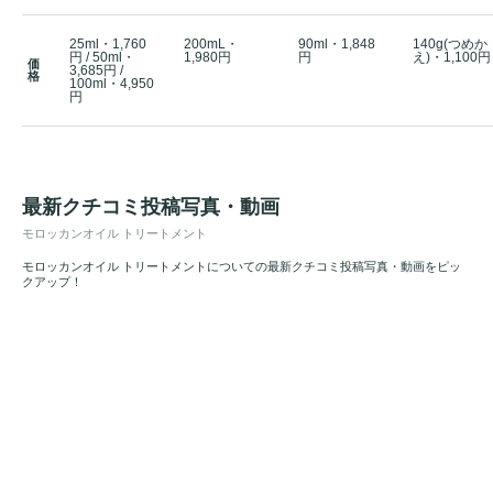
25ml・1,760
200mL・
90ml・1,848
140g(つめか
円 / 50ml・
1,980円
円
え)・1,100円
価
3,685円 /
格
100ml・4,950
円
最新クチコミ投稿写真・動画
モロッカンオイル トリートメント
モロッカンオイル トリートメントについての最新クチコミ投稿写真・動画をピッ
クアップ！