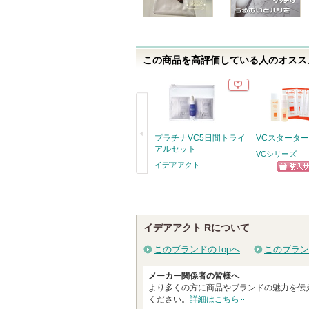
す
この商品を高評価している人のオススメ
プラチナVC5日間トライ
VCスタータ
アルセット
VCシリーズ
イデアアクト
ショッ
戻
グサイ
る
イデアアクト Rについて
このブランドのTopへ
このブラン
メーカー関係者の皆様へ
より多くの方に商品やブランドの魅力を伝
ください。
詳細はこちら