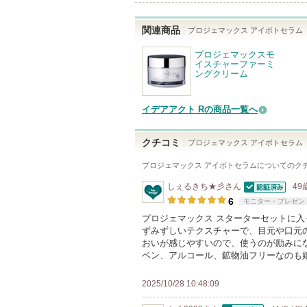
関連商品
プロジェマックス アイボトセラム
プロジェマックスモ
イスチャーファーミ
ングクリーム
イデアアクト Rの商品一覧へ
クチコミ
プロジェマックス アイボトセラム
プロジェマックス アイボトセラム
についてのク
しぇるきち★彡
さん
49
認証済
6
モニター・プレゼン
プロジェマックス スターターセットに入
ずみずしいテクスチャーで、目元や口元
おいが感じやすいので、使うのが励みに
ベン、アルコール、鉱物油フリーなのも
2025/10/28 10:48:09