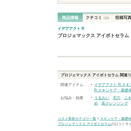
商品情報
クチコミ
投稿写
(22)
イデアアクト R
プロジェマックス アイボトセラム
プロジェマックス アイボトセラム
関連リ
関連アイテム
イデアアクト R ス
R スキンケア・基礎
お悩み・効果
うるおい
毛穴
ニ
め
高クレンジング
コスメ美容カテゴリ一覧
>
スキンケア・基礎
プロジェマックス アイボトセラム
の口コミサイ