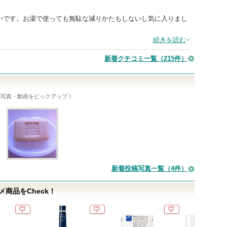
いです。お湯で使っても無駄な減りかたもしないし気に入りまし
続きを読む
新着クチコミ一覧
（215件）
稿写真・動画をピックアップ！
新着投稿写真一覧（4件）
商品をCheck！