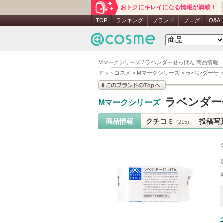
おトクにキレイになる情報が満載！
TOP
ランキング
ブランド
ブログ
Q&A
Mマークシリーズ / ラベンダーせっけん 商品情報
アットコスメ
>
Mマークシリーズ
>
ラベンダーせ
このブランドの情報を
ラベンダー
Mマークシリーズ
見る
商品情報
クチコミ
投稿写
(215)