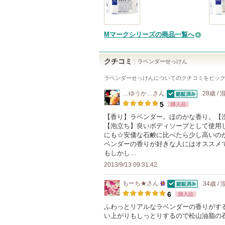
Mマークシリーズの商品一覧へ
クチコミ
ラベンダーせっけん
ラベンダーせっけん
についてのクチコミをピッ
…ゆうか…
さん
28歳 /
認証済
5
購入品
【香り】ラベンダー。ほのかな香り。【
【泡立ち】良いボディソープとして使用
にも☆安価な石鹸に比べたら少し高いの
ベンダーの香りが好きな人にはオススメ
もしかし…
2013/9/13 09:31:42
もーち★
さん
34歳 /
認証済
25
6
購入品
人
ふわっとリアルなラベンダーの香りがす
い上がりもしっとりするので松山油脂の石鹸
以