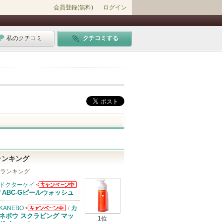
会員登録(無料)
ログイン
私のクチコミ
クチコミする
ランキング
 ランキング
ドクターケイ
ドクターケイか
ABC-Gピールウォッシュ
/
らのお知らせが
あります
カ
KANEBO
/
KANEBOから
ネボウ スクラビング マッ
1位