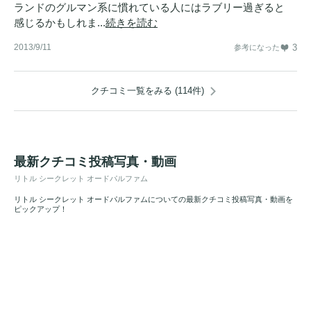
ランドのグルマン系に慣れている人にはラブリー過ぎると
感じるかもしれま...
続きを読む
2013/9/11
3
参考になった
クチコミ一覧をみる (114件)
最新クチコミ投稿写真・動画
リトル シークレット オードパルファム
リトル シークレット オードパルファムについての最新クチコミ投稿写真・動画を
ピックアップ！