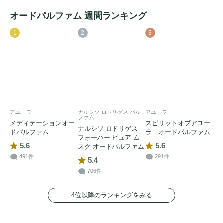
オードパルファム 週間ランキング
1
2
3
アユーラ
ナルシソ ロドリゲス パル
アユーラ
ファム
メディテーションオー
スピリットオブアユー
ナルシソ ロドリゲス
ドパルファム
ラ オードパルファム
フォーハー ピュア ム
5.6
5.6
スク オードパルファム
491件
291件
5.4
706件
4位以降のランキングをみる