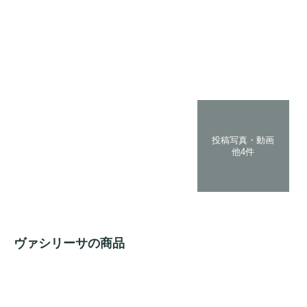
投稿写真・動画
他4件
ヴァシリーサの商品