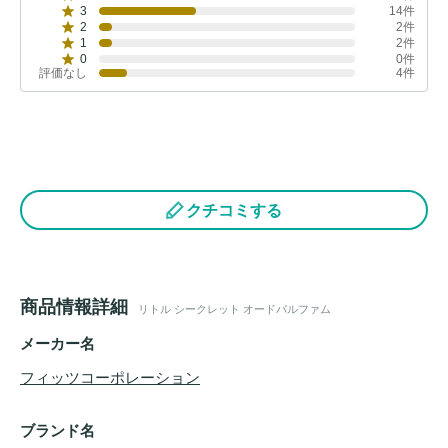
3
14件
2
2件
1
2件
0
0件
評価なし
4件
クチコミする
商品情報詳細
リトル シークレット オードパルファム
メーカー名
フィッツコーポレーション
ブランド名