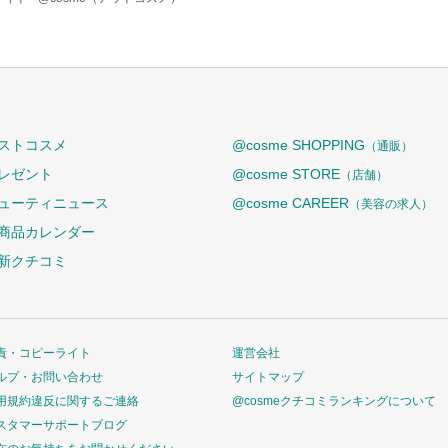
ストコスメ
@cosme SHOPPING
（通販）
レゼント
@cosme STORE
（店舗）
ューティニュース
@cosme CAREER
（美容の求人）
商品カレンダー
新クチコミ
責・コピーライト
運営会社
ルプ・お問い合わせ
サイトマップ
用規約違反に関するご連絡
@cosmeクチコミランキングについて
スタマーサポートブログ