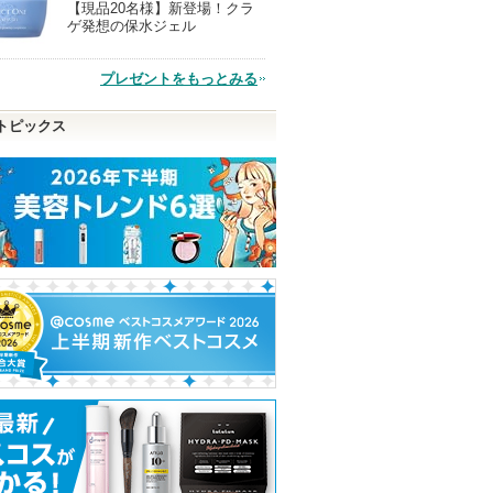
【現品20名様】新登場！クラ
現
ゲ発想の保水ジェル
品
プレゼントをもっとみる
トピックス