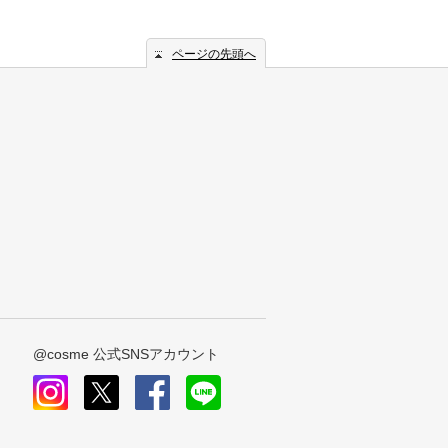
ページの先頭へ
@cosme 公式SNSアカウント
instagram
x
facebook
line