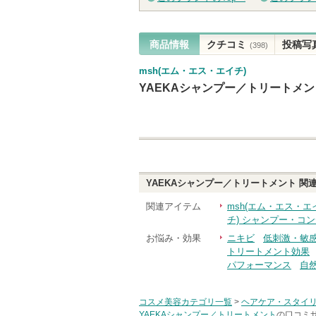
商品情報
クチコミ
投稿写
(398)
msh(エム・エス・エイチ)
YAEKAシャンプー／トリートメン
YAEKAシャンプー／トリートメント
関連
関連アイテム
msh(エム・エス・エ
チ) シャンプー・コ
お悩み・効果
ニキビ
低刺激・敏
トリートメント効果
パフォーマンス
自
コスメ美容カテゴリ一覧
>
ヘアケア・スタイ
YAEKAシャンプー／トリートメント
の口コミサ