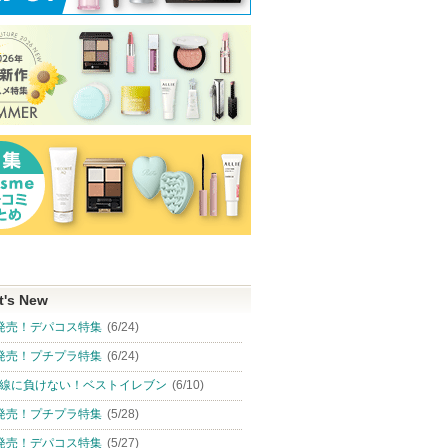
t's New
発売！デパコス特集
(6/24)
発売！プチプラ特集
(6/24)
線に負けない！ベストイレブン
(6/10)
発売！プチプラ特集
(5/28)
発売！デパコス特集
(5/27)