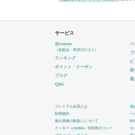
サービス
@cosme
ベ
（化粧品・美容の口コミ）
プ
ランキング
ビ
ポイント・クーポン
新
ブログ
最
Q&A
プレミアム会員とは
免
利用規約
ヘ
個人情報の取扱いについて
利
クッキー（cookie）等利用ポリシー
カ