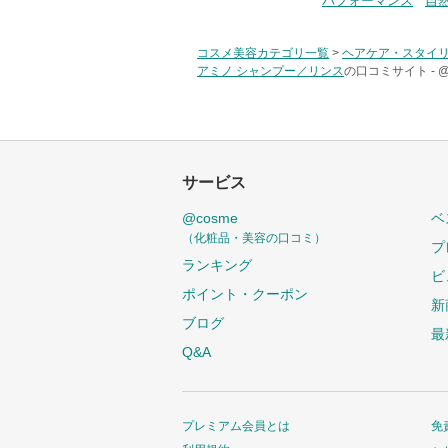
パフォーマンス
自
コスメ美容カテゴリ一覧
>
ヘアケア・スタイ
アミノ シャンプー／リンス
の口コミサイト -
サービス
@cosme
ベ
（化粧品・美容の口コミ）
プ
ランキング
ビ
ポイント・クーポン
新
ブログ
最
Q&A
プレミアム会員とは
免