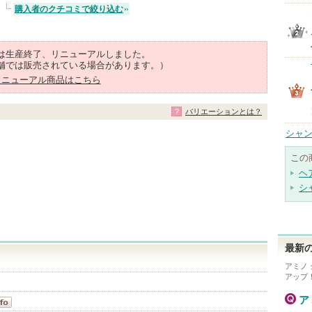
購入者のクチコミで絞り込む
は生産終了、リニューアルしました。
舗では販売されている場合があります。）
リニューアル商品はこちら
バリエーションとは？
シャン
この
ヘ
シ
最新の
アミノ
アップ
ア