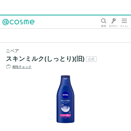
@cosme
ニベア
スキンミルク(しっとり)(旧)
公式
相性チェック