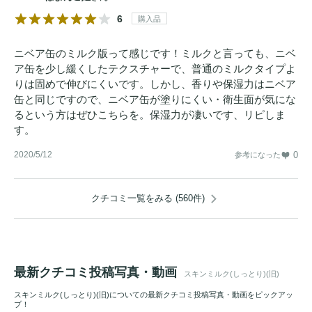
6
購入品
ニベア缶のミルク版って感じです！ミルクと言っても、ニベ
ア缶を少し緩くしたテクスチャーで、普通のミルクタイプよ
りは固めで伸びにくいです。しかし、香りや保湿力はニベア
缶と同じですので、ニベア缶が塗りにくい・衛生面が気にな
るという方はぜひこちらを。保湿力が凄いです、リピしま
す。
2020/5/12
0
参考になった
クチコミ一覧をみる (560件)
最新クチコミ投稿写真・動画
スキンミルク(しっとり)(旧)
スキンミルク(しっとり)(旧)についての最新クチコミ投稿写真・動画をピックアッ
プ！