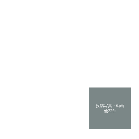
投稿写真・動画
他22件