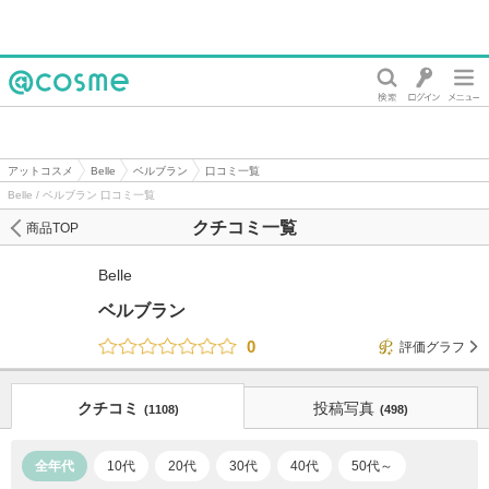
@cosme
アットコスメ
Belle
ベルブラン
口コミ一覧
Belle / ベルブラン 口コミ一覧
クチコミ一覧
商品TOP
Belle
ベルブラン
0
評価グラフ
クチコミ
投稿写真
(1108)
(498)
全年代
10代
20代
30代
40代
50代～