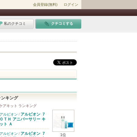
会員登録(無料)
ログイン
私のクチコミ
クチコミする
ランキング
ケアキット ランキング
アルビオン ７
アルビオン
/
０ＴＨ アニバーサリー キ
ット Ａ
アルビオン ７
アルビオン
/
1位