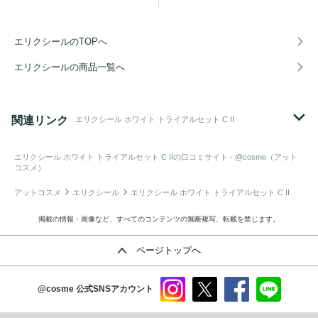
エリクシールのTOPへ
エリクシールの商品一覧へ
関連リンク
エリクシール ホワイト トライアルセット C II
エリクシール ホワイト トライアルセット C II
の口コミサイト - @cosme（アット
コスメ）
アットコスメ
エリクシール
エリクシール ホワイト トライアルセット C II
掲載の情報・画像など、すべてのコンテンツの無断複写、転載を禁じます。
ページトップへ
@cosme
公式SNSアカウント
instag
x
faceb
line