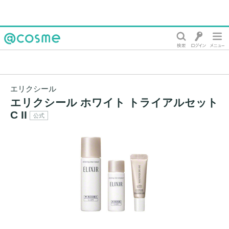
@cosme
エリクシール
エリクシール ホワイト トライアルセット
C II
公式