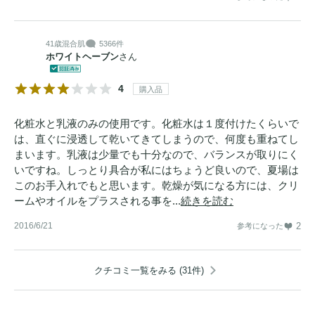
41歳
混合肌
5366件
ホワイトヘーブン
さん
4
購入品
化粧水と乳液のみの使用です。化粧水は１度付けたくらいで
は、直ぐに浸透して乾いてきてしまうので、何度も重ねてし
まいます。乳液は少量でも十分なので、バランスが取りにく
いですね。しっとり具合が私にはちょうど良いので、夏場は
このお手入れでもと思います。乾燥が気になる方には、クリ
ームやオイルをプラスされる事を...
続きを読む
2016/6/21
2
参考になった
クチコミ一覧をみる (31件)