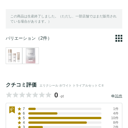
この商品は生産終了しました。（ただし、一部店舗ではまだ販売され
ている場合があります。）
バリエーション
（2件）
クチコミ評価
エリクシール ホワイト トライアルセット C II
0
31件
-pt
7
1件
6
4件
5
10件
4
8件
3
2件