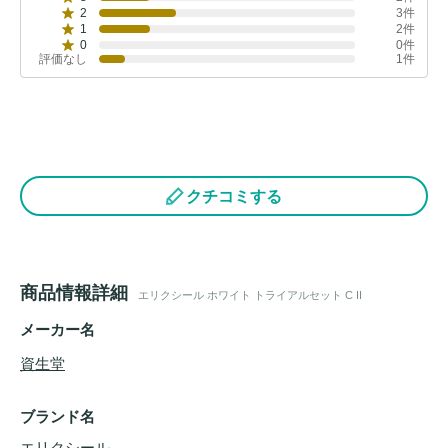
2
3件
1
2件
0
0件
評価なし
1件
クチコミする
商品情報詳細
エリクシール ホワイト トライアルセット C II
メーカー名
資生堂
ブランド名
エリクシール