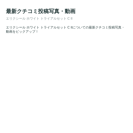
最新クチコミ投稿写真・動画
エリクシール ホワイト トライアルセット C II
エリクシール ホワイト トライアルセット C IIについての最新クチコミ投稿写真・
動画をピックアップ！