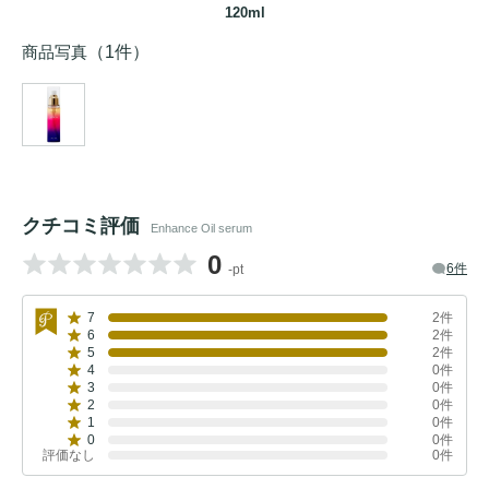
120ml
商品写真
（1件）
クチコミ評価
Enhance Oil serum
0
6件
-pt
7
2件
6
2件
5
2件
4
0件
3
0件
2
0件
1
0件
0
0件
評価なし
0件