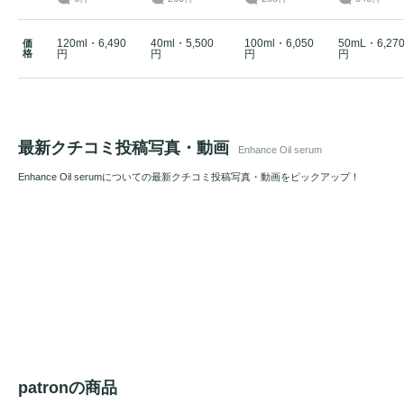
120ml・6,490
40ml・5,500
100ml・6,050
50mL・6,27
価
格
円
円
円
円
最新クチコミ投稿写真・動画
Enhance Oil serum
Enhance Oil serumについての最新クチコミ投稿写真・動画をピックアップ！
patronの商品