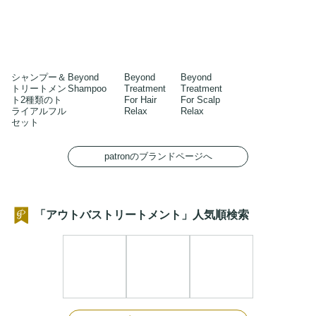
シャンプー＆
Beyond
Beyond
Beyond
トリートメン
Shampoo
Treatment
Treatment
ト2種類のト
For Hair
For Scalp
ライアルフル
Relax
Relax
セット
patronのブランドページへ
「アウトバストリートメント」人気順検索