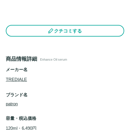
クチコミする
商品情報詳細
Enhance Oil serum
メーカー名
TREDIALE
ブランド名
patron
容量・税込価格
120ml・6,490円