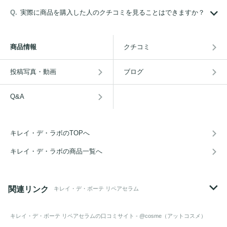
実際に商品を購入した人のクチコミを見ることはできますか？
商品情報
クチコミ
投稿写真・動画
ブログ
Q&A
キレイ・デ・ラボのTOPへ
キレイ・デ・ラボの商品一覧へ
関連リンク
キレイ・デ・ボーテ リペアセラム
キレイ・デ・ボーテ リペアセラム
の口コミサイト - @cosme（アットコスメ）