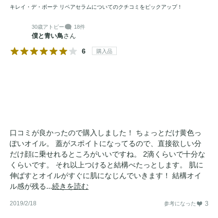
キレイ・デ・ボーテ リペアセラムについてのクチコミをピックアップ！
30歳
アトピー
18件
僕と青い鳥
さん
6
購入品
口コミが良かったので購入しました！ ちょっとだけ黄色っ
ぽいオイル。 蓋がスポイトになってるので、直接欲しい分
だけ顔に乗せれるところがいいですね。 2滴くらいで十分な
くらいです。 それ以上つけると結構べたっとします。 肌に
伸ばすとオイルがすぐに肌になじんでいきます！ 結構オイ
ル感が残る...
続きを読む
2019/2/18
3
参考になった