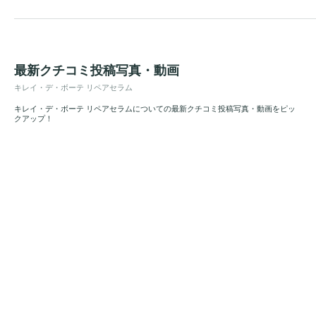
最新クチコミ投稿写真・動画
キレイ・デ・ボーテ リペアセラム
キレイ・デ・ボーテ リペアセラムについての最新クチコミ投稿写真・動画をピッ
クアップ！