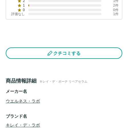
2
1件
1
2件
0
0件
評価なし
1件
クチコミする
商品情報詳細
キレイ・デ・ボーテ リペアセラム
メーカー名
ウエルネス・ラボ
ブランド名
キレイ・デ・ラボ