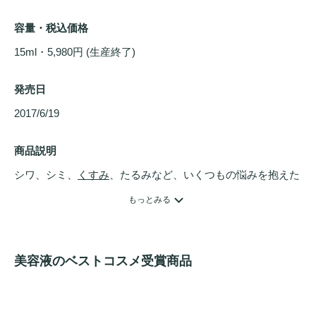
容量・税込価格
15ml・5,980円 (生産終了)
発売日
2017/6/19 
商品説明
シワ、シミ、
くすみ
、たるみなど、いくつもの悩みを抱えた
年齢肌に必要なものを追求し、開発されたセラムです。最先
もっとみる
端の皮膚科学を応用した2つの100％美容成分が直接アプロー
チ。
美容液のベストコスメ受賞商品