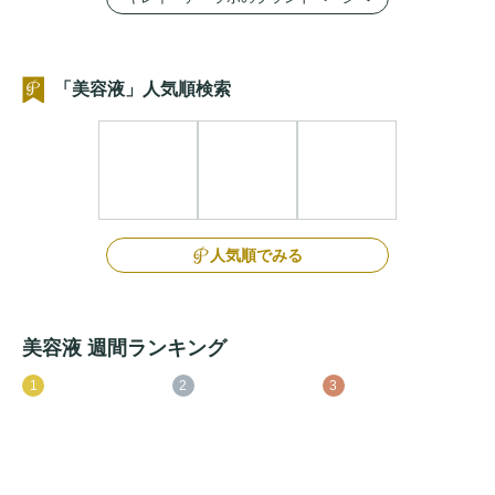
「美容液」人気順検索
人気順でみる
美容液 週間ランキング
1
2
3