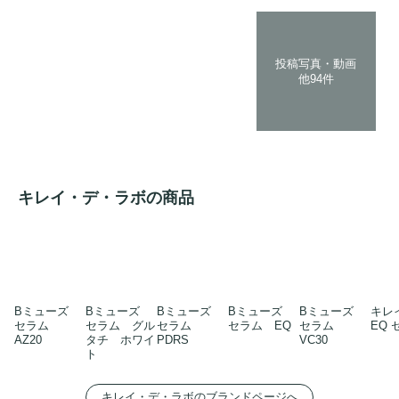
投稿写真・動画
他94件
キレイ・デ・ラボの商品
Bミューズ
Bミューズ
Bミューズ
Bミューズ
Bミューズ
キレ
セラム
セラム グル
セラム
セラム EQ
セラム
EQ 
AZ20
タチ ホワイ
PDRS
VC30
ト
キレイ・デ・ラボのブランドページへ