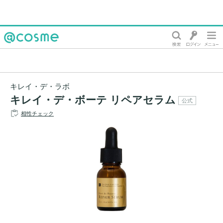
@cosme
キレイ・デ・ラボ
キレイ・デ・ボーテ リペアセラム
公式
相性チェック