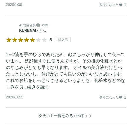
2020/1/30
1
参考になった
41歳
混合肌
49件
KURENAI♪
さん
5
購入品
1～2滴を手のひらであたため、顔にしっかり伸ばして使って
います。 洗顔後すぐに使うんですが、その後の化粧水とか
のなじみがとても早くなります。 オイルの美容液だけどべ
たっとしないし、伸びがとても良いのがいいなと思います。
これでお肌をしっとりさせるというよりも、化粧水などのな
じみを良...
続きを読む
2020/1/22
1
参考になった
クチコミ一覧をみる (267件)