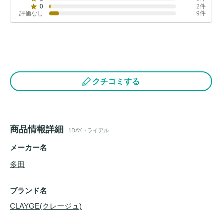
0
2件
評価なし
9件
クチコミする
商品情報詳細
1DAYトライアル
メーカー名
多田
ブランド名
CLAYGE(クレージュ)