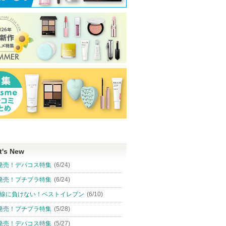
t's New
発売！デパコス特集
(6/24)
発売！プチプラ特集
(6/24)
線に負けない！ベストイレブン
(6/10)
発売！プチプラ特集
(5/28)
発売！デパコス特集
(5/27)