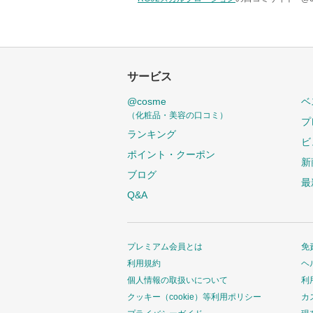
サービス
@cosme
ベ
（化粧品・美容の口コミ）
プ
ランキング
ビ
ポイント・クーポン
新
ブログ
最
Q&A
プレミアム会員とは
免
利用規約
ヘ
個人情報の取扱いについて
利
クッキー（cookie）等利用ポリシー
カ