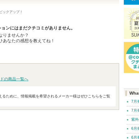
ピックアップ！
ーションにはまだクチコミがありません。
なりませんか？
ひあなたの感想を教えてね！
ドの商品一覧へ
Wha
えるために、情報掲載を希望されるメーカー様はぜひこちらをご覧
7月
7月
紫外
6月
6月