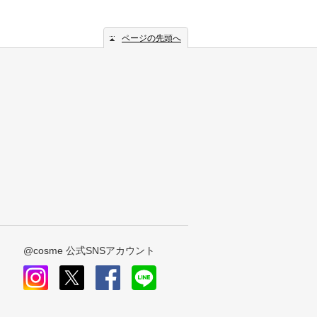
ページの先頭へ
@cosme 公式SNSアカウント
instagram
x
facebook
line