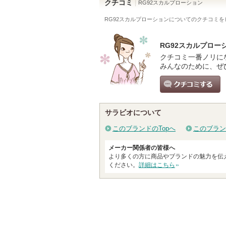
クチコミ
RG92スカルプローション
RG92スカルプローション
についてのクチコミを
RG92スカルプロ
クチコミ一番ノリに
みんなのために、ぜ
クチコミする
サラビオについて
このブランドのTopへ
このブラン
メーカー関係者の皆様へ
より多くの方に商品やブランドの魅力を伝
ください。
詳細はこちら