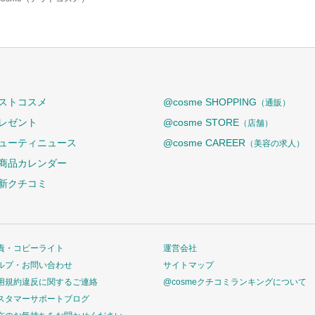
ストコスメ
@cosme SHOPPING
（通販）
レゼント
@cosme STORE
（店舗）
ューティニュース
@cosme CAREER
（美容の求人）
商品カレンダー
新クチコミ
責・コピーライト
運営会社
ルプ・お問い合わせ
サイトマップ
用規約違反に関するご連絡
@cosmeクチコミランキングについて
スタマーサポートブログ