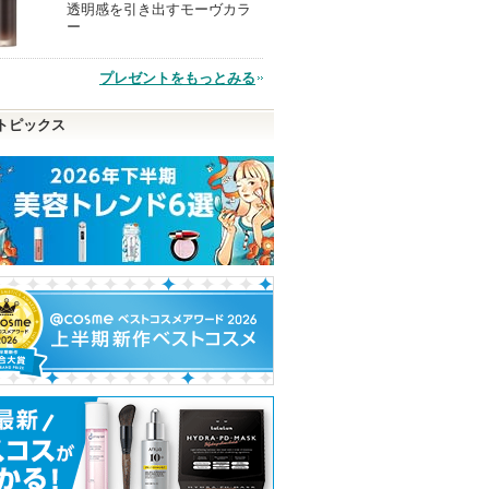
透明感を引き出すモーヴカラ
現
ー
品
プレゼントをもっとみる
トピックス