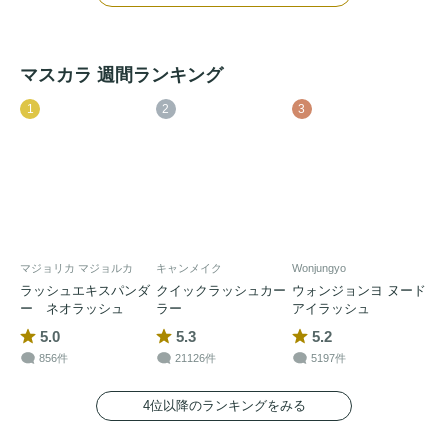
マスカラ 週間ランキング
1
2
3
マジョリカ マジョルカ
キャンメイク
Wonjungyo
ラッシュエキスパンダ
クイックラッシュカー
ウォンジョンヨ ヌード
ー ネオラッシュ
ラー
アイラッシュ
5.0
5.3
5.2
856件
21126件
5197件
4位以降のランキングをみる