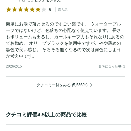
ハチミツとシナモン
さん
6
購入品
簡単にお湯で落とせるのですごい楽です。 ウォータープル
ーフではないけど、色落ちの心配なく使えています。 長さ
もボリュームも出るし、カールキープ力もそれなりにあるの
でお勧め。 オリーブブラックを使用中ですが、やや薄めの
黒色で良い感じ。 そろそろ無くなるので次は何色にしよう
か考え中です。
2026/2/15
1
参考になった
クチコミ一覧をみる (5,536件)
クチコミ評価4.5以上の商品で比較