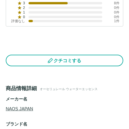
3
8件
2
0件
1
0件
0
0件
評価なし
1件
クチコミする
商品情報詳細
オーセリュレール ウォーターエッセンス
メーカー名
NAOS JAPAN
ブランド名