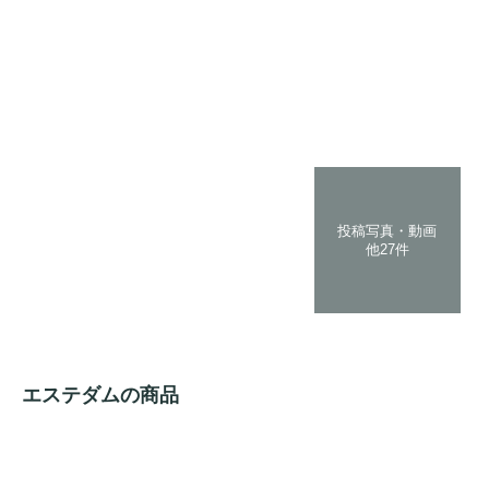
投稿写真・動画
他27件
エステダムの商品