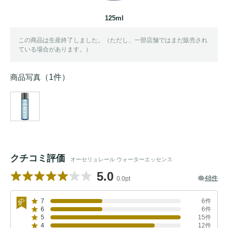
125ml
この商品は生産終了しました。（ただし、一部店舗ではまだ販売され
ている場合があります。）
商品写真
（1件）
クチコミ評価
オーセリュレール ウォーターエッセンス
5.0
48件
0.0pt
7
6件
6
6件
5
15件
4
12件