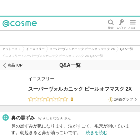
@cosme
アットコスメ
イニスフリー
スーパーヴォルカニック ピールオフマスク 2X
Q&A一覧
イニスフリー / スーパーヴォルカニック ピールオフマスク 2X Q&A一覧
Q&A一覧
商品TOP
イニスフリー
スーパーヴォルカニック ピールオフマスク 2X
0
評価グラフ
鼻の黒ずみ
by ★しもなな★ さん
鼻の黒ずみが気になります。油がすごく、毛穴が開いていま
す。朝起きると鼻が油っこいです。…
続きを読む