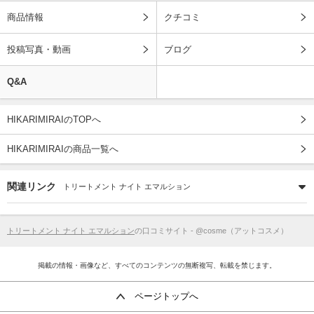
商品情報
クチコミ
投稿写真・動画
ブログ
Q&A
HIKARIMIRAIのTOPへ
HIKARIMIRAIの商品一覧へ
関連リンク
トリートメント ナイト エマルション
トリートメント ナイト エマルション
の口コミサイト - @cosme（アットコスメ）
掲載の情報・画像など、すべてのコンテンツの無断複写、転載を禁じます。
ページトップへ