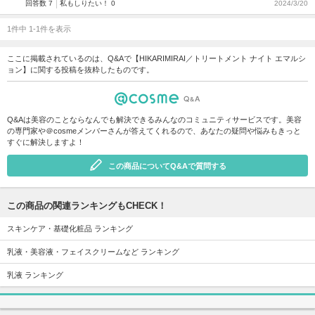
回答数 7
私もしりたい！ 0
2024/3/20
1件中 1-1件を表示
ここに掲載されているのは、Q&Aで【HIKARIMIRAI／トリートメント ナイト エマルシ
ョン】に関する投稿を抜粋したものです。
Q&Aは美容のことならなんでも解決できるみんなのコミュニティサービスです。美容
の専門家や＠cosmeメンバーさんが答えてくれるので、あなたの疑問や悩みもきっと
すぐに解決しますよ！
この商品についてQ&Aで質問する
この商品の関連ランキングもCHECK！
スキンケア・基礎化粧品 ランキング
乳液・美容液・フェイスクリームなど ランキング
乳液 ランキング