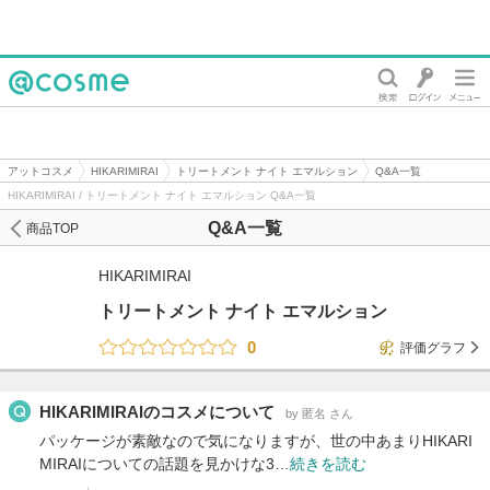
@cosme
アットコスメ
HIKARIMIRAI
トリートメント ナイト エマルション
Q&A一覧
HIKARIMIRAI / トリートメント ナイト エマルション Q&A一覧
Q&A一覧
商品TOP
HIKARIMIRAI
トリートメント ナイト エマルション
0
評価グラフ
HIKARIMIRAIのコスメについて
by 匿名 さん
パッケージが素敵なので気になりますが、世の中あまりHIKARI
MIRAIについての話題を見かけな3…
続きを読む