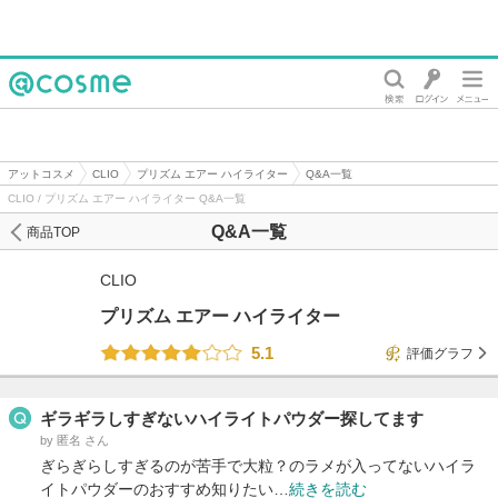
@cosme
アットコスメ
CLIO
プリズム エアー ハイライター
Q&A一覧
CLIO / プリズム エアー ハイライター Q&A一覧
Q&A一覧
商品TOP
CLIO
プリズム エアー ハイライター
5.1
評価グラフ
ギラギラしすぎないハイライトパウダー探してます
by 匿名 さん
ぎらぎらしすぎるのが苦手で大粒？のラメが入ってないハイラ
イトパウダーのおすすめ知りたい…
続きを読む