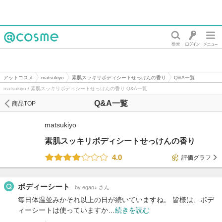
@cosme
アットコスメ
matsukiyo
素肌スッキリボディシートせっけんの香り
Q&A一覧
matsukiyo / 素肌スッキリボディシートせっけんの香り Q&A一覧
Q&A一覧
商品TOP
matsukiyo
素肌スッキリボディシートせっけんの香り
4.0
評価グラフ
ボディーシート
by egao♪ さん
毎日体温並みかそれ以上の日が続いていますね。 皆様は、ボデ
ィーシートは使っていますか…
続きを読む