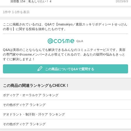
回答数 154
私もしりたい！ 4
2023/8/3
1件中 1-1件を表示
ここに掲載されているのは、Q&Aで【matsukiyo／素肌スッキリボディシートせっけん
の香り】に関する投稿を抜粋したものです。
Q&Aは美容のことならなんでも解決できるみんなのコミュニティサービスです。美容
の専門家や＠cosmeメンバーさんが答えてくれるので、あなたの疑問や悩みもきっと
すぐに解決しますよ！
この商品についてQ&Aで質問する
この商品の関連ランキングもCHECK！
ボディケア・オーラルケア ランキング
その他ボディケア ランキング
デオドラント・制汗剤・汗ケア ランキング
その他ボディケア ランキング