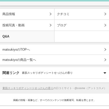
商品情報
クチコミ
投稿写真・動画
ブログ
Q&A
matsukiyoのTOPへ
matsukiyoの商品一覧へ
関連リンク
素肌スッキリボディシートせっけんの香り
素肌スッキリボディシートせっけんの香り
の口コミサイト - @cosme（アットコスメ）
掲載の情報・画像など、すべてのコンテンツの無断複写、転載を禁じます。