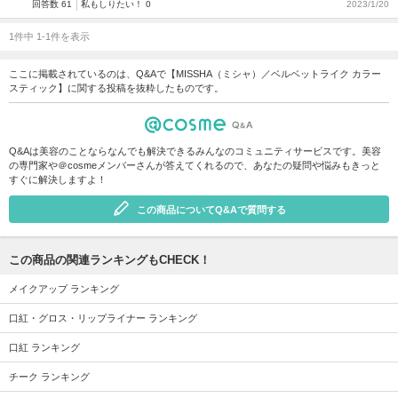
回答数 61
私もしりたい！ 0
2023/1/20
1件中 1-1件を表示
ここに掲載されているのは、Q&Aで【MISSHA（ミシャ）／ベルベットライク カラー
スティック】に関する投稿を抜粋したものです。
Q&Aは美容のことならなんでも解決できるみんなのコミュニティサービスです。美容
の専門家や＠cosmeメンバーさんが答えてくれるので、あなたの疑問や悩みもきっと
すぐに解決しますよ！
この商品についてQ&Aで質問する
この商品の関連ランキングもCHECK！
メイクアップ ランキング
口紅・グロス・リップライナー ランキング
口紅 ランキング
チーク ランキング