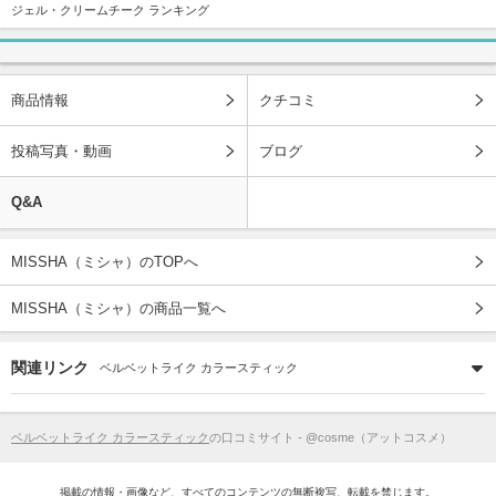
ジェル・クリームチーク ランキング
商品情報
クチコミ
投稿写真・動画
ブログ
Q&A
MISSHA（ミシャ）のTOPへ
MISSHA（ミシャ）の商品一覧へ
関連リンク
ベルベットライク カラースティック
ベルベットライク カラースティック
の口コミサイト - @cosme（アットコスメ）
掲載の情報・画像など、すべてのコンテンツの無断複写、転載を禁じます。