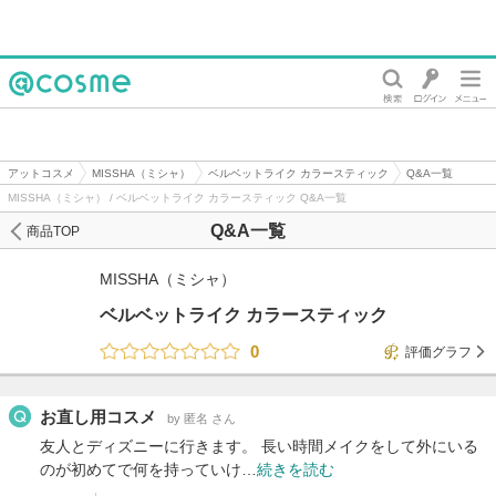
@cosme
アットコスメ
MISSHA（ミシャ）
ベルベットライク カラースティック
Q&A一覧
MISSHA（ミシャ） / ベルベットライク カラースティック Q&A一覧
Q&A一覧
商品TOP
MISSHA（ミシャ）
ベルベットライク カラースティック
0
評価グラフ
お直し用コスメ
by 匿名 さん
友人とディズニーに行きます。 長い時間メイクをして外にいる
のが初めてで何を持っていけ…
続きを読む