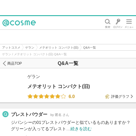
@cosme
アットコスメ
ゲラン
メテオリット コンパクト(旧)
Q&A一覧
ゲラン / メテオリット コンパクト(旧) Q&A一覧
Q&A一覧
商品TOP
ゲラン
メテオリット コンパクト(旧)
6.0
評価グラフ
プレストパウダー
by 匿名 さん
ジバンシーの01プレストパウダーと似ているものありますか？
グリーンが入ってるプレスト…
続きを読む