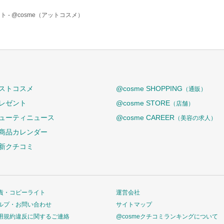
ト -
@cosme（アットコスメ）
ストコスメ
@cosme SHOPPING
（通販）
レゼント
@cosme STORE
（店舗）
ューティニュース
@cosme CAREER
（美容の求人）
商品カレンダー
新クチコミ
責・コピーライト
運営会社
ルプ・お問い合わせ
サイトマップ
用規約違反に関するご連絡
@cosmeクチコミランキングについて