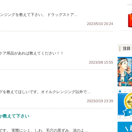
レンジングを教えて下さい。 ドラッグストア…
2023/5/10 20:24
注目
ケア用品があれば教えてください！！
2023/3/8 15:55
グを教えてほしいです。オイルクレンジング以外で…
2023/2/19 23:39
か教えて下さい
です。 実際にシミ、しわ、毛穴の黒ずみ、涙のよ…