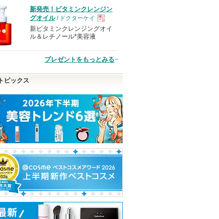
品
新発売！ビタミンクレンジン
グオイル
/ ドクターケイ
新ビタミンクレンジングオイ
現
ル＆レチノール*美容液
品
プレゼントをもっとみる
トピックス