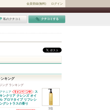
会員登録(無料)
ログイン
私のクチコミ
クチコミする
ランキング
ジング ランキング
ス
アテニア
/
アテニアからの
キンクリア クレンズ オイ
お知らせがあり
ル アロマタイプ リフレシ
ます
ングシトラスの香り
1位