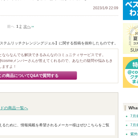
2023/1/9 22:09
前へ
1
2
次へ
/ ステムリッチクレンジングジェル】に関する投稿を抜粋したものです。
ことならなんでも解決できるみんなのコミュニティサービスです。
@cosmeメンバーさんが答えてくれるので、あなたの疑問や悩みもき
しますよ！
この商品についてQ&Aで質問する
Wha
ドの商品一覧へ
7月
7月
えるために、情報掲載を希望されるメーカー様はぜひこちらをご覧
紫外