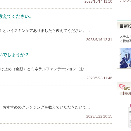
2026/5
2023/10/14 11:10
教えてください。
最新
！というスキンケアありましたら教えてください。…
ステム
2023/6/16 12:31
ミ投稿
いでしょうか？
焼け止め（全顔）とミネラルファンデーション（お…
2023/5/28 11:46
【毎月
、おすすめのクレンジングを教えていただきたいで…
2023/5/22 20:15