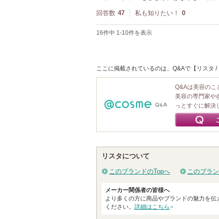
回答数
47
私も知りたい！
0
16件中 1-10件を表示
ここに掲載されているのは、Q&Aで【リスタ 
Q&Aは美容の
美容の専門家や
っとすぐに解決
リスタについて
このブランドのTopへ
このブラン
メーカー関係者の皆様へ
より多くの方に商品やブランドの魅力を伝
ください。
詳細はこちら