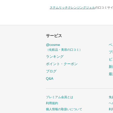
ステムリッチクレンジングジェル
の口コミサイ
サービス
@cosme
ベ
（化粧品・美容の口コミ）
プ
ランキング
ビ
ポイント・クーポン
新
ブログ
最
Q&A
プレミアム会員とは
免
利用規約
ヘ
個人情報の取扱いについて
利