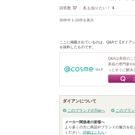
回答数
37
私も知りたい！
4
30件中 1-10件を表示
ここに掲載されているのは、Q&Aで【ダイアン
を抜粋したものです。
Q&Aは美容の
美容の専門家や
っとすぐに解決
ダイアンについて
このブランドのTopへ
このブラン
メーカー関係者の皆様へ
より多くの方に商品やブランドの魅力を伝
ください。
詳細はこちら