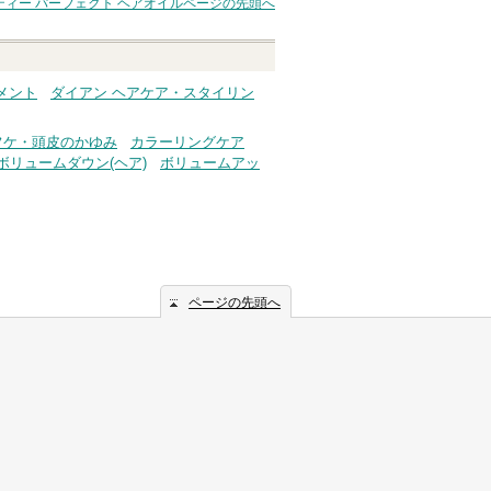
ィー パーフェクト ヘアオイル
ページの先頭へ
へ
メント
ダイアン ヘアケア・スタイリン
フケ・頭皮のかゆみ
カラーリングケア
ボリュームダウン(ヘア)
ボリュームアッ
ページの先頭へ