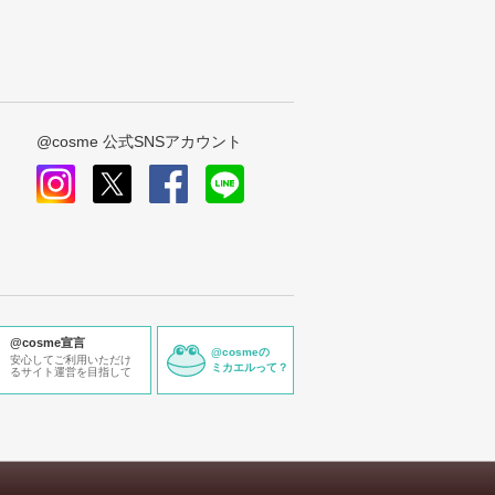
@cosme 公式SNSアカウント
instagram
x
facebook
line
@cosme宣言
@cosmeの
安心してご利用いただけ
ミカエルって？
るサイト運営を目指して