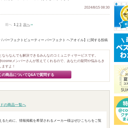
2024/8/15 08:30
前へ
1
2
3
次へ
 / パーフェクトビューティー パーフェクト ヘアオイル】に関する投稿
ことならなんでも解決できるみんなのコミュニティサービスです。
@cosmeメンバーさんが答えてくれるので、あなたの疑問や悩みもき
しますよ！
この商品についてQ&Aで質問する
ドの商品一覧へ
えるために、情報掲載を希望されるメーカー様はぜひこちらをご覧