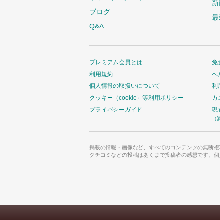
新
ブログ
最
Q&A
プレミアム会員とは
免
利用規約
ヘ
個人情報の取扱いについて
利
クッキー（cookie）等利用ポリシー
カ
プライバシーガイド
現
（
掲載の情報・画像など、すべてのコンテンツの無断複
クチコミなどの投稿はあくまで投稿者の感想です。個