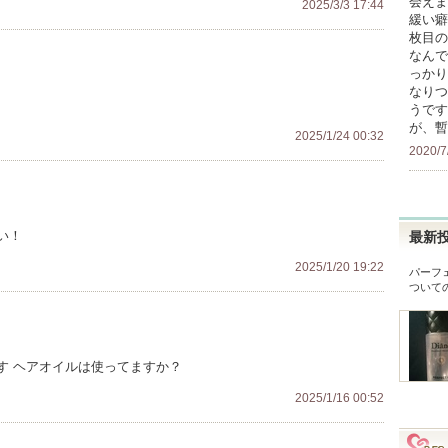
会えま
2025/3/3 17:44
緩い癖
枚目の
なんで
っかり
なりつ
うです
が、暫
2025/1/24 00:32
2020/7
い！
最新
2025/1/20 19:22
パーフ
ついて
す ヘアオイルは使ってますか？
2025/1/16 00:52