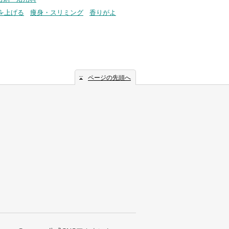
を上げる
痩身・スリミング
香りがよ
ページの先頭へ