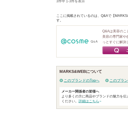
3件中 1-3件を表示
ここに掲載されているのは、Q&Aで【MARKS
す。
Q&Aは美容の
美容の専門家や
っとすぐに解決
MARKS&WEBについて
このブランドのTopへ
このブラン
メーカー関係者の皆様へ
より多くの方に商品やブランドの魅力を伝
ください。
詳細はこちら