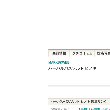
商品情報
クチコミ
投稿写
(12)
MARKS&WEB
ハーバルバスソルト ヒノキ
ハーバルバスソルト ヒノキ
関連リンク
関連アイテム
MARKS&WEB ボ