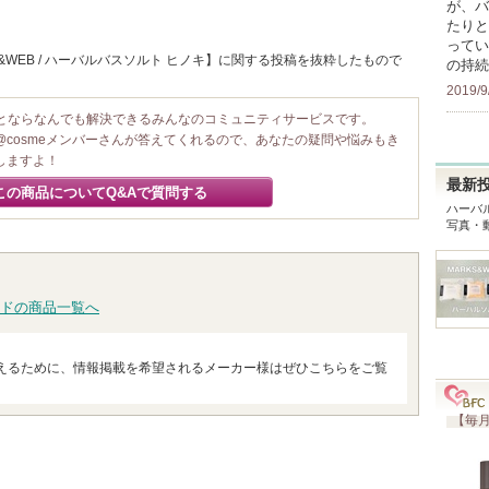
が、バ
たりと
ってい
&WEB / ハーバルバスソルト ヒノキ】に関する投稿を抜粋したもので
の持続
2019/9
ことならなんでも解決できるみんなのコミュニティサービスです。
@cosmeメンバーさんが答えてくれるので、あなたの疑問や悩みもき
しますよ！
最新
この商品についてQ&Aで質問する
ハーバ
写真・
ドの商品一覧へ
えるために、情報掲載を希望されるメーカー様はぜひこちらをご覧
【毎月