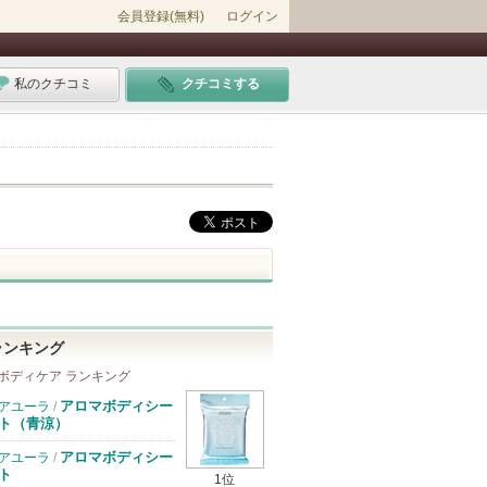
会員登録(無料)
ログイン
私のクチコミ
クチコミする
ランキング
ボディケア ランキング
アロマボディシー
アユーラ
/
ト（青涼）
アロマボディシー
アユーラ
/
ト
1位