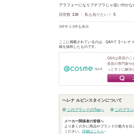
アラフォーになりプチプラじゃ追い付かな
回答数
130
私も知りたい！
5
3件中 1-3件を表示
ここに掲載されているのは、Q&Aで【ヘレナ ルビ
稿を抜粋したものです。
Q&Aは美容の
美容の専門家や
っとすぐに解決
ヘレナ ルビンスタインについて
このブランドのTopへ
このブラン
メーカー関係者の皆様へ
より多くの方に商品やブランドの魅力を伝
ください。
詳細はこちら