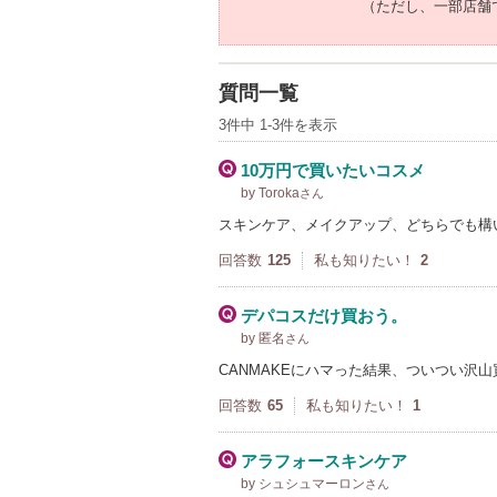
（ただし、一部店舗
質問一覧
3件中 1-3件を表示
10万円で買いたいコスメ
by Toroka
さん
スキンケア、メイクアップ、どちらでも構い
回答数
125
私も知りたい！
2
デパコスだけ買おう。
by 匿名
さん
CANMAKEにハマった結果、ついつい沢
回答数
65
私も知りたい！
1
アラフォースキンケア
by シュシュマーロン
さん