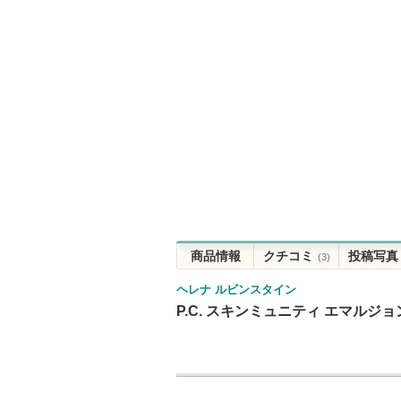
商品情報
クチコミ
投稿写真
(3)
ヘレナ ルビンスタイン
P.C. スキンミュニティ エマルジョン