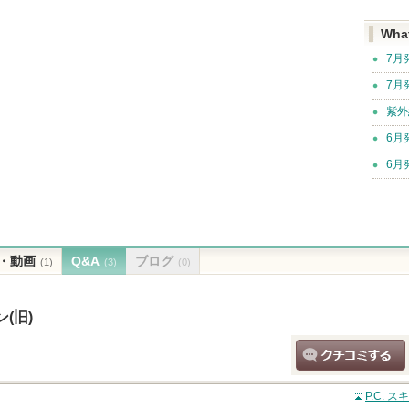
Wha
7月
7月
紫外
6月
6月
・動画
Q&A
ブログ
(1)
(3)
(0)
(旧)
クチコミする
P.C. 