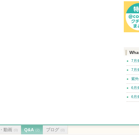
Wha
7月
7月
紫外
6月
6月
・動画
Q&A
ブログ
(0)
(2)
(0)