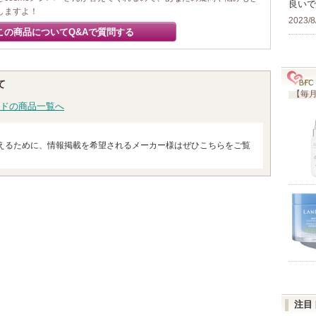
良いで
しますよ！
2023/8
この商品についてQ&Aで質問する
て
【毎月
ドの商品一覧へ
えるために、情報掲載を希望されるメーカー様はぜひこちらをご覧
注目