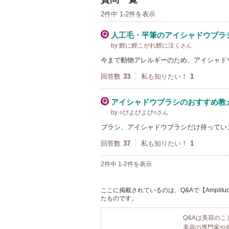
2件中 1-2件を表示
人工毛・平筆のアイシャドウブラ
by 鯉に鯉こがれ鯉に泣く
さん
今まで動物アレルギーのため、アイシャド
回答数
33
私も知りたい！
1
アイシャドウブラシのおすすめ教
by ○ぴよぴよぴ○
さん
ブラシ、アイシャドウブラシだけ持ってい
回答数
37
私も知りたい！
1
2件中 1-2件を表示
ここに掲載されているのは、Q&Aで【Amplit
たものです。
Q&Aは美容の
美容の専門家や