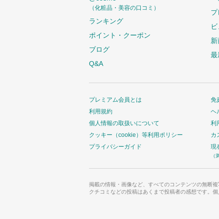
（化粧品・美容の口コミ）
プ
ランキング
ビ
ポイント・クーポン
新
ブログ
最
Q&A
プレミアム会員とは
免
利用規約
ヘ
個人情報の取扱いについて
利
クッキー（cookie）等利用ポリシー
カ
プライバシーガイド
現
（
掲載の情報・画像など、すべてのコンテンツの無断複
クチコミなどの投稿はあくまで投稿者の感想です。個