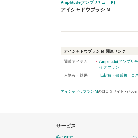
Amplitude(アンプリチュード)
アイシャドウブラシ M
アイシャドウブラシ M
関連リンク
関連アイテム
Amplitude(アン
イクブラシ
お悩み・効果
低刺激・敏感肌
コ
アイシャドウブラシ M
の口コミサイト -
@co
サービス
@cosme
ベ