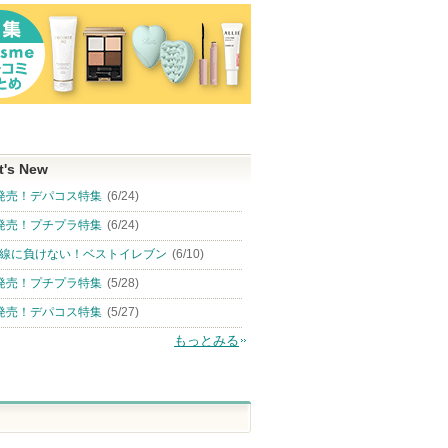
t's New
発売！デパコス特集
(6/24)
発売！プチプラ特集
(6/24)
線に負けない！ベストイレブン
(6/10)
発売！プチプラ特集
(5/28)
発売！デパコス特集
(5/27)
もっとみる