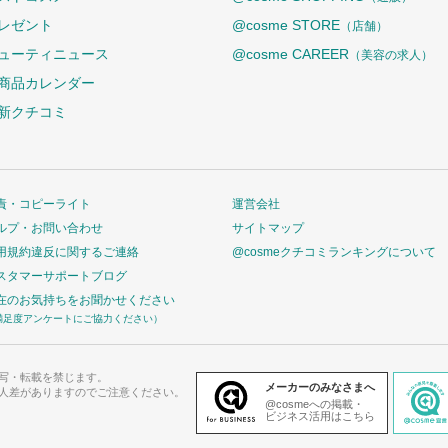
レゼント
@cosme STORE
（店舗）
ューティニュース
@cosme CAREER
（美容の求人）
商品カレンダー
新クチコミ
責・コピーライト
運営会社
ルプ・お問い合わせ
サイトマップ
用規約違反に関するご連絡
@cosmeクチコミランキングについて
スタマーサポートブログ
在のお気持ちをお聞かせください
満足度アンケートにご協力ください）
写・転載を禁じます。
メーカーのみなさまへ
人差がありますのでご注意ください。
@cosmeへの掲載・
ビジネス活用はこちら