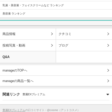
乳液・美容液・フェイスクリームなど ランキング
美容液 ランキング
商品情報
クチコミ
投稿写真・動画
ブログ
Q&A
manageのTOPへ
manageの商品一覧へ
関連リンク
豊麗EXプレミアム
豊麗EXプレミアム
の口コミサイト - @cosme（アットコスメ）